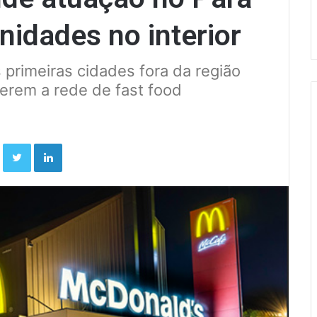
nidades no interior
primeiras cidades fora da região
erem a rede de fast food
Facebook
Twitter
Linkedin