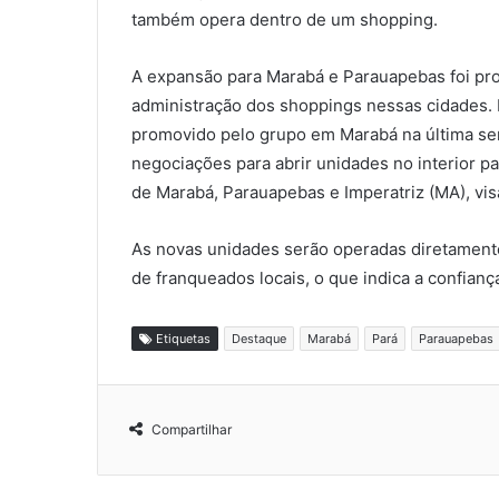
também opera dentro de um shopping.
A expansão para Marabá e Parauapebas foi pro
administração dos shoppings nessas cidades.
promovido pelo grupo em Marabá na última sem
negociações para abrir unidades no interior pa
de Marabá, Parauapebas e Imperatriz (MA), visa
As novas unidades serão operadas diretamente
de franqueados locais, o que indica a confianç
Etiquetas
Destaque
Marabá
Pará
Parauapebas
Compartilhar