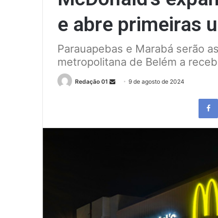
e abre primeiras u
Parauapebas e Marabá serão as 
metropolitana de Belém a receb
Send
Redação 01
9 de agosto de 2024
an
email