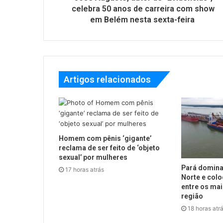
celebra 50 anos de carreira com show
em Belém nesta sexta-feira
Artigos relacionados
Homem com pênis ‘gigante’
reclama de ser feito de ‘objeto
sexual’ por mulheres
Pará domina
17 horas atrás
Norte e colo
entre os mai
região
18 horas atr