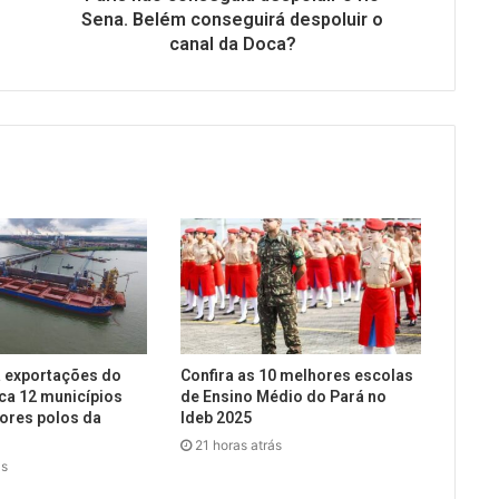
Sena. Belém conseguirá despoluir o
canal da Doca?
 exportações do
Confira as 10 melhores escolas
ca 12 municípios
de Ensino Médio do Pará no
ores polos da
Ideb 2025
21 horas atrás
ás