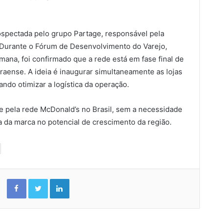
spectada pelo grupo Partage, responsável pela
 Durante o Fórum de Desenvolvimento do Varejo,
ana, foi confirmado que a rede está em fase final de
raense. A ideia é inaugurar simultaneamente as lojas
ndo otimizar a logística da operação.
 pela rede McDonald’s no Brasil, sem a necessidade
a da marca no potencial de crescimento da região.
Facebook
Twitter
Linkedin