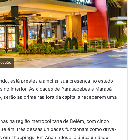
odução
ndo, está prestes a ampliar sua presença no estado
s no interior. As cidades de Parauapebas e Marabá,
, serão as primeiras fora da capital a receberem uma
nas na região metropolitana de Belém, com cinco
 Belém, três dessas unidades funcionam como drive-
das em shoppings. Em Ananindeua, a única unidade