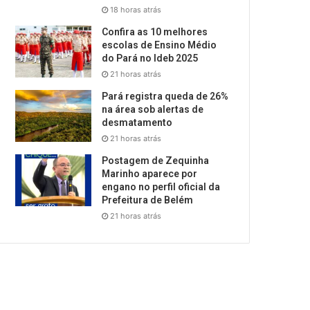
18 horas atrás
Confira as 10 melhores
escolas de Ensino Médio
do Pará no Ideb 2025
21 horas atrás
Pará registra queda de 26%
na área sob alertas de
desmatamento
21 horas atrás
Postagem de Zequinha
Marinho aparece por
engano no perfil oficial da
Prefeitura de Belém
21 horas atrás