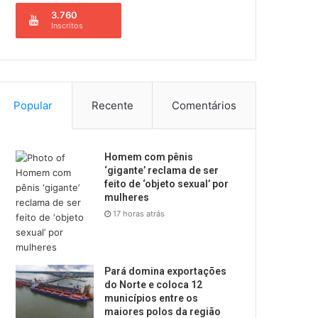
3.760
Inscritos
Popular
Recente
Comentários
Homem com pênis
‘gigante’ reclama de ser
feito de ‘objeto sexual’ por
mulheres
17 horas atrás
Pará domina exportações
do Norte e coloca 12
municípios entre os
maiores polos da região