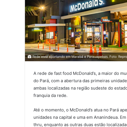
Rede está aportando em Marabá e Parauapebas. Foto: Repr
A rede de fast food McDonald’s, a maior do mu
do Pará, com a abertura das primeiras unidade
ambas localizadas na região sudeste do estado
franquia da rede.
Até o momento, o McDonald’s atua no Pará ape
unidades na capital e uma em Ananindeua. Em
thru, enquanto as outras duas estão localiza