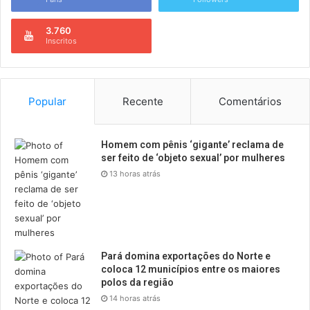
3.760
Inscritos
Popular
Recente
Comentários
Homem com pênis ‘gigante’ reclama de
ser feito de ‘objeto sexual’ por mulheres
13 horas atrás
Pará domina exportações do Norte e
coloca 12 municípios entre os maiores
polos da região
14 horas atrás