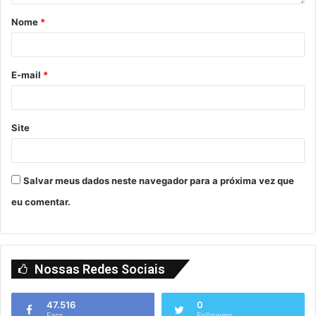
Nome
*
E-mail
*
Site
Salvar meus dados neste navegador para a próxima vez que
eu comentar.
Nossas Redes Sociais
47.516
0
Fans
Followers