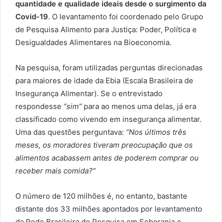
quantidade e qualidade ideais desde o surgimento da
Covid-19
. O levantamento foi coordenado pelo Grupo
de Pesquisa Alimento para Justiça: Poder, Política e
Desigualdades Alimentares na Bioeconomia.
Na pesquisa, foram utilizadas perguntas direcionadas
para maiores de idade da Ebia (Escala Brasileira de
Insegurança Alimentar). Se o entrevistado
respondesse
“sim”
para ao menos uma delas, já era
classificado como vivendo em insegurança alimentar.
Uma das questões perguntava:
“Nos últimos três
meses, os moradores tiveram preocupação que os
alimentos acabassem antes de poderem comprar ou
receber mais comida?”
O número de 120 milhões é, no entanto, bastante
distante dos 33 milhões apontados por levantamento
da Rede Brasileira de Pesquisa em Soberania e