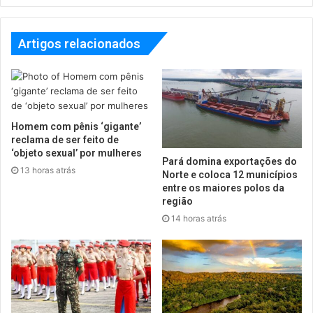
Artigos relacionados
Homem com pênis ‘gigante’
reclama de ser feito de
‘objeto sexual’ por mulheres
Pará domina exportações do
13 horas atrás
Norte e coloca 12 municípios
entre os maiores polos da
região
14 horas atrás