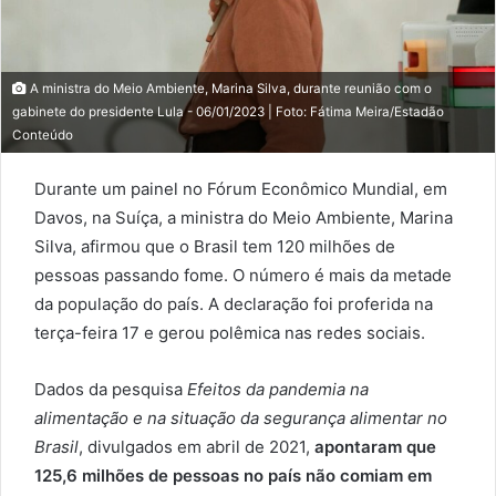
A ministra do Meio Ambiente, Marina Silva, durante reunião com o
gabinete do presidente Lula - 06/01/2023 | Foto: Fátima Meira/Estadão
Conteúdo
Durante um painel no Fórum Econômico Mundial, em
Davos, na Suíça, a ministra do Meio Ambiente, Marina
Silva, afirmou que o Brasil tem 120 milhões de
pessoas passando fome. O número é mais da metade
da população do país. A declaração foi proferida na
terça-feira 17 e gerou polêmica nas redes sociais.
Dados da pesquisa
Efeitos da pandemia na
alimentação e na situação da segurança alimentar no
Brasil
, divulgados em abril de 2021,
apontaram que
125,6 milhões de pessoas no país não comiam em