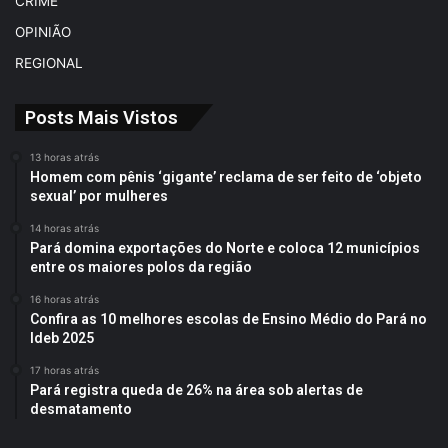
CRIME
OPINIÃO
REGIONAL
Posts Mais Vistos
13 horas atrás
Homem com pênis ‘gigante’ reclama de ser feito de ‘objeto
sexual’ por mulheres
14 horas atrás
Pará domina exportações do Norte e coloca 12 municípios
entre os maiores polos da região
16 horas atrás
Confira as 10 melhores escolas de Ensino Médio do Pará no
Ideb 2025
17 horas atrás
Pará registra queda de 26% na área sob alertas de
desmatamento