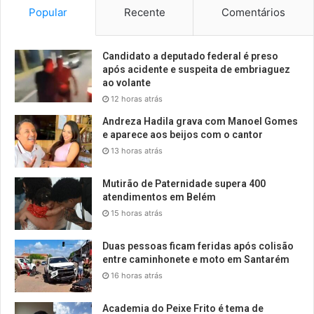
Popular
Recente
Comentários
Candidato a deputado federal é preso
após acidente e suspeita de embriaguez
ao volante
12 horas atrás
Andreza Hadila grava com Manoel Gomes
e aparece aos beijos com o cantor
13 horas atrás
Mutirão de Paternidade supera 400
atendimentos em Belém
15 horas atrás
Duas pessoas ficam feridas após colisão
entre caminhonete e moto em Santarém
16 horas atrás
Academia do Peixe Frito é tema de