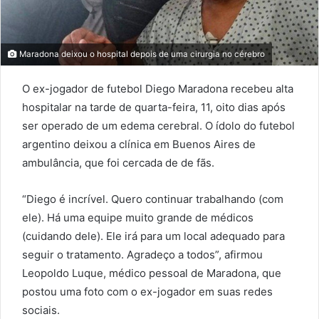
Maradona deixou o hospital depois de uma cirurgia no cérebro
O ex-jogador de futebol Diego Maradona recebeu alta
hospitalar na tarde de quarta-feira, 11, oito dias após
ser operado de um edema cerebral. O ídolo do futebol
argentino deixou a clínica em Buenos Aires de
ambulância, que foi cercada de de fãs.
“Diego é incrível. Quero continuar trabalhando (com
ele). Há uma equipe muito grande de médicos
(cuidando dele). Ele irá para um local adequado para
seguir o tratamento. Agradeço a todos”, afirmou
Leopoldo Luque, médico pessoal de Maradona, que
postou uma foto com o ex-jogador em suas redes
sociais.