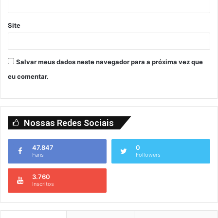
Site
Salvar meus dados neste navegador para a próxima vez que
eu comentar.
Nossas Redes Sociais
47.847
0
Fans
Followers
3.760
Inscritos