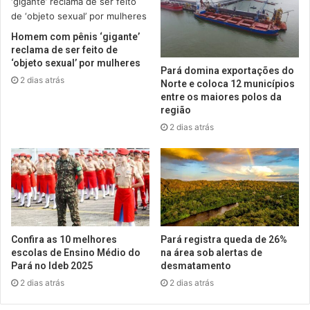
Homem com pênis ‘gigante’
reclama de ser feito de
‘objeto sexual’ por mulheres
Pará domina exportações do
2 dias atrás
Norte e coloca 12 municípios
entre os maiores polos da
região
2 dias atrás
Confira as 10 melhores
Pará registra queda de 26%
escolas de Ensino Médio do
na área sob alertas de
Pará no Ideb 2025
desmatamento
2 dias atrás
2 dias atrás