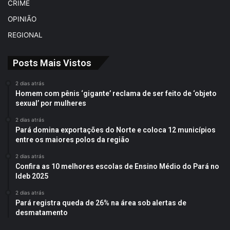
CRIME
OPINIÃO
REGIONAL
Posts Mais Vistos
2 dias atrás
Homem com pênis ‘gigante’ reclama de ser feito de ‘objeto
sexual’ por mulheres
2 dias atrás
Pará domina exportações do Norte e coloca 12 municípios
entre os maiores polos da região
2 dias atrás
Confira as 10 melhores escolas de Ensino Médio do Pará no
Ideb 2025
2 dias atrás
Pará registra queda de 26% na área sob alertas de
desmatamento