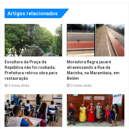
Artigos relacionados
Escultura da Praça da
Moradora flagra jacaré
República não foi roubada;
atravessando a Rua da
Prefeitura retirou obra para
Marinha, na Marambaia, em
restauração
Belém
2 horas atrás
3 horas atrás