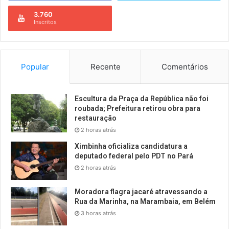
3.760
Inscritos
Popular
Recente
Comentários
Escultura da Praça da República não foi
roubada; Prefeitura retirou obra para
restauração
2 horas atrás
Ximbinha oficializa candidatura a
deputado federal pelo PDT no Pará
2 horas atrás
Moradora flagra jacaré atravessando a
Rua da Marinha, na Marambaia, em Belém
3 horas atrás