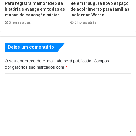
Pará registra melhor Ideb da
Belém inaugura novo espaço
história e avança em todas as
de acolhimento para famílias
etapas da educação básica
indígenas Warao
5 horas atrás
5 horas atrás
Deixe um comentário
O seu endereço de e-mail não será publicado.
Campos
obrigatórios são marcados com
*