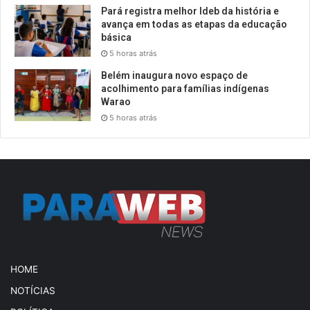
Pará registra melhor Ideb da história e
avança em todas as etapas da educação
básica
5 horas atrás
Belém inaugura novo espaço de
acolhimento para famílias indígenas
Warao
5 horas atrás
HOME
NOTÍCIAS