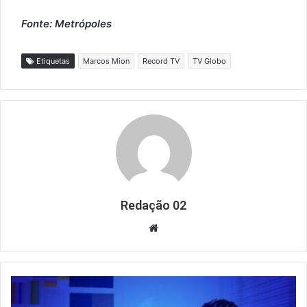
Fonte: Metrópoles
Etiquetas
Marcos Mion
Record TV
TV Globo
Redação 02
Website