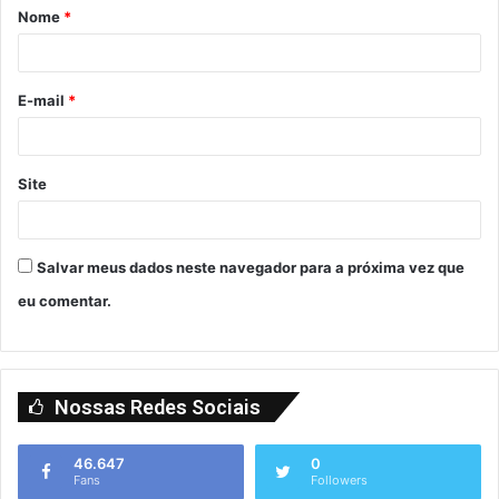
Nome
*
E-mail
*
Site
Salvar meus dados neste navegador para a próxima vez que
eu comentar.
Nossas Redes Sociais
46.647
0
Fans
Followers