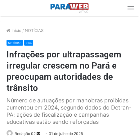
M
Início
/
NOTÍCIAS
NOTÍCIAS
Pará
Infrações por ultrapassagem
irregular crescem no Pará e
preocupam autoridades de
trânsito
Número de autuações por manobras proibidas
aumentou em 2024, segundo dados do Detran-
PA; ações de fiscalização e campanhas
educativas estão sendo reforçadas
Send
Redação 02
31 de julho de 2025