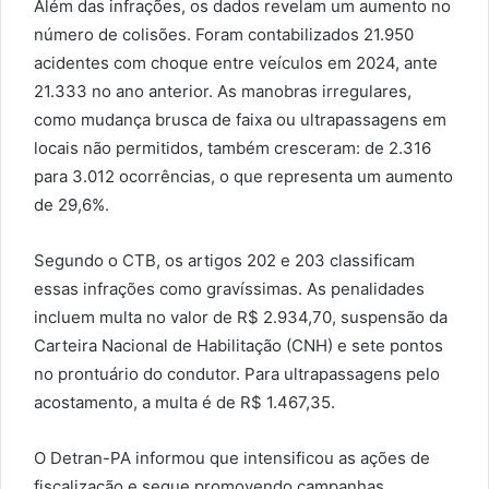
Além das infrações, os dados revelam um aumento no
número de colisões. Foram contabilizados 21.950
acidentes com choque entre veículos em 2024, ante
21.333 no ano anterior. As manobras irregulares,
como mudança brusca de faixa ou ultrapassagens em
locais não permitidos, também cresceram: de 2.316
para 3.012 ocorrências, o que representa um aumento
de 29,6%.
Segundo o CTB, os artigos 202 e 203 classificam
essas infrações como gravíssimas. As penalidades
incluem multa no valor de R$ 2.934,70, suspensão da
Carteira Nacional de Habilitação (CNH) e sete pontos
no prontuário do condutor. Para ultrapassagens pelo
acostamento, a multa é de R$ 1.467,35.
O Detran-PA informou que intensificou as ações de
fiscalização e segue promovendo campanhas