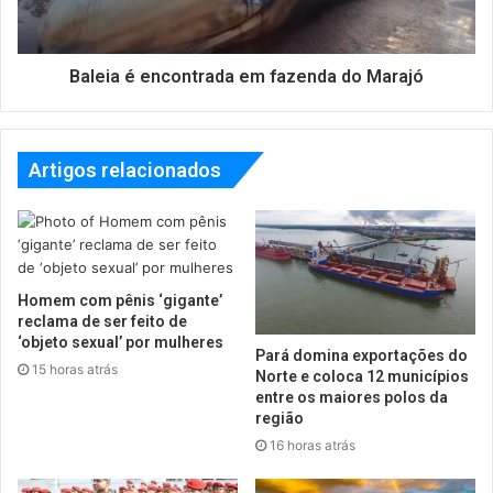
Baleia é encontrada em fazenda do Marajó
Artigos relacionados
Homem com pênis ‘gigante’
reclama de ser feito de
‘objeto sexual’ por mulheres
Pará domina exportações do
15 horas atrás
Norte e coloca 12 municípios
entre os maiores polos da
região
16 horas atrás