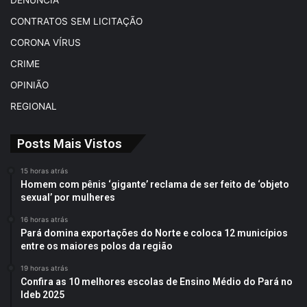
DENÚNCIA
CONTRATOS SEM LICITAÇÃO
CORONA VÍRUS
CRIME
OPINIÃO
REGIONAL
Posts Mais Vistos
15 horas atrás
Homem com pênis ‘gigante’ reclama de ser feito de ‘objeto
sexual’ por mulheres
16 horas atrás
Pará domina exportações do Norte e coloca 12 municípios
entre os maiores polos da região
19 horas atrás
Confira as 10 melhores escolas de Ensino Médio do Pará no
Ideb 2025