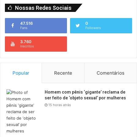
Nossas Redes Sociais
47.516
0
Fans
Followers
3.760
Inscritos
Popular
Recente
Comentários
Homem com pênis ‘gigante’ reclama de
ser feito de ‘objeto sexual’ por mulheres
15 horas atrás