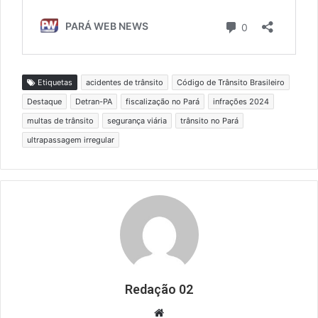
Etiquetas
acidentes de trânsito
Código de Trânsito Brasileiro
Destaque
Detran-PA
fiscalização no Pará
infrações 2024
multas de trânsito
segurança viária
trânsito no Pará
ultrapassagem irregular
Redação 02
Website