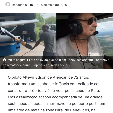
Send
Redação 01
18 de maio de 2026
an
email
'Muito seguro' Piloto de avião que caiu em Benevides construiu aeronave
com motor de carro. (Reprodução/ redes sociais)
O piloto Altevir Edson de Alencar, de 72 anos,
transformou um sonho de infância em realidade ao
construir o próprio avião e voar pelos céus do Pará.
Mas a realização acabou acompanhada de um grande
susto após a queda da aeronave de pequeno porte em
uma área de mata na zona rural de Benevides, na