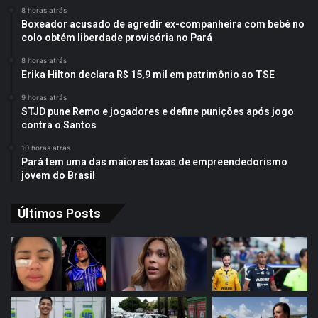
8 horas atrás
Boxeador acusado de agredir ex-companheira com bebê no
colo obtém liberdade provisória no Pará
8 horas atrás
Erika Hilton declara R$ 15,9 mil em patrimônio ao TSE
9 horas atrás
STJD pune Remo e jogadores e define punições após jogo
contra o Santos
10 horas atrás
Pará tem uma das maiores taxas de empreendedorismo
jovem do Brasil
Últimos Posts