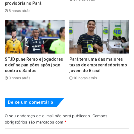
provisória no Pará
8 horas atrás
STJD pune Remo e jogadores
Pará tem uma das maiores
e define punições após jogo
taxas de empreendedorismo
contra o Santos
jovem do Brasil
9 horas atrás
10 horas atrás
Deixe um comentário
O seu endereço de e-mail não será publicado.
Campos
obrigatórios são marcados com
*