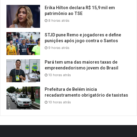
Erika Hilton declara R$ 15,9 mil em
patrimônio ao TSE
8 horas atrás
STJD pune Remo e jogadores e define
punições após jogo contra o Santos
9 horas atrás
Pará tem uma das maiores taxas de
empreendedorismo jovem do Brasil
10 horas atrás
Prefeitura de Belém inicia
recadastramento obrigatório de taxistas
10 horas atrás