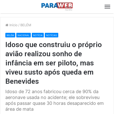
M
Início
/
BELÉM
BELÉM
NACIONAL
NOTÍCIA
NOTÍCIAS
Idoso que construiu o próprio
avião realizou sonho de
infância em ser piloto, mas
viveu susto após queda em
Benevides
Idoso de 72 anos fabricou cerca de 90% da
aeronave usada no acidente; ele sobreviveu
após passar quase 30 horas desaparecido em
área de mata