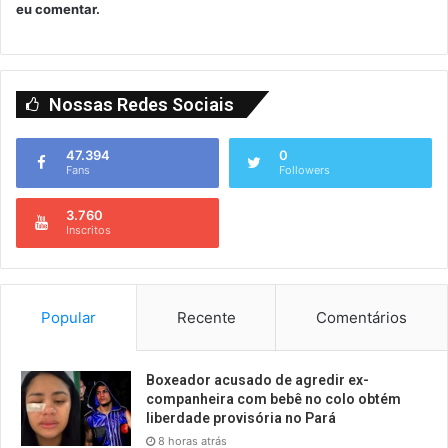
eu comentar.
Nossas Redes Sociais
47.394
0
Fans
Followers
3.760
Inscritos
Popular
Recente
Comentários
Boxeador acusado de agredir ex-
companheira com bebê no colo obtém
liberdade provisória no Pará
8 horas atrás