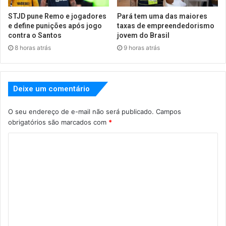
STJD pune Remo e jogadores
Pará tem uma das maiores
e define punições após jogo
taxas de empreendedorismo
contra o Santos
jovem do Brasil
8 horas atrás
9 horas atrás
Deixe um comentário
O seu endereço de e-mail não será publicado.
Campos
obrigatórios são marcados com
*