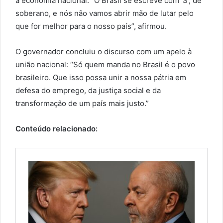
a economia nacional. “O Brasil se escreve com ‘S’, de
soberano, e nós não vamos abrir mão de lutar pelo
que for melhor para o nosso país”, afirmou.
O governador concluiu o discurso com um apelo à
união nacional: “Só quem manda no Brasil é o povo
brasileiro. Que isso possa unir a nossa pátria em
defesa do emprego, da justiça social e da
transformação de um país mais justo.”
Conteúdo relacionado: