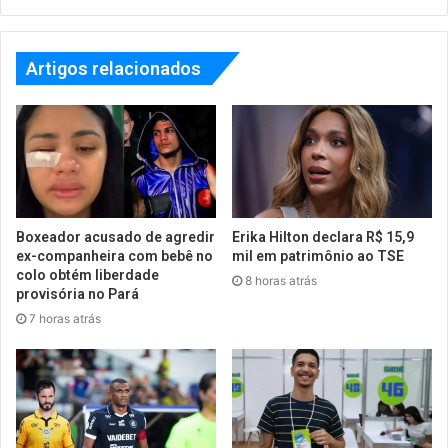
Artigos relacionados
Boxeador acusado de agredir
Erika Hilton declara R$ 15,9
ex-companheira com bebê no
mil em patrimônio ao TSE
colo obtém liberdade
8 horas atrás
provisória no Pará
7 horas atrás