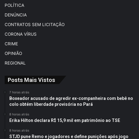
POLÍTICA
DENÚNCIA
CONTRATOS SEM LICITAÇÃO
CORONA VÍRUS
CRIME
OPINIÃO
REGIONAL
Posts Mais Vistos
7 horas atrás
Boxeador acusado de agredir ex-companheira com bebê no
colo obtém liberdade provisória no Pará
8 horas atrás
Erika Hilton declara R$ 15,9 mil em patrimônio ao TSE
8 horas atrás
STJD pune Remo e jogadores e define punições após jogo