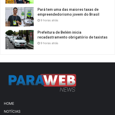
Pará tem uma das maiores taxas de
empreendedorismo jovem do Brasil
9 horas atrás
Prefeitura de Belém inicia
recadastramento obrigatório de taxistas
9 horas atrás
HOME
NOTÍCIAS