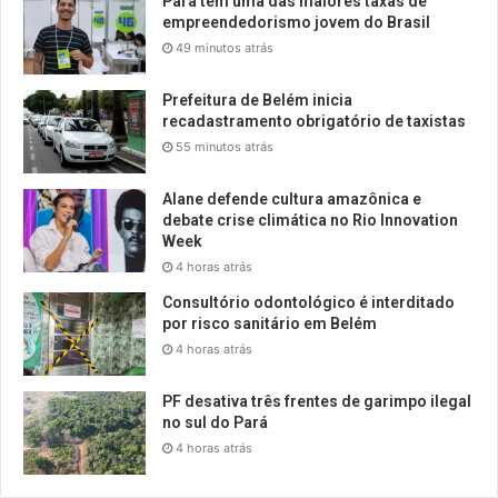
Pará tem uma das maiores taxas de
empreendedorismo jovem do Brasil
49 minutos atrás
Prefeitura de Belém inicia
recadastramento obrigatório de taxistas
55 minutos atrás
Alane defende cultura amazônica e
debate crise climática no Rio Innovation
Week
4 horas atrás
Consultório odontológico é interditado
por risco sanitário em Belém
4 horas atrás
PF desativa três frentes de garimpo ilegal
no sul do Pará
4 horas atrás