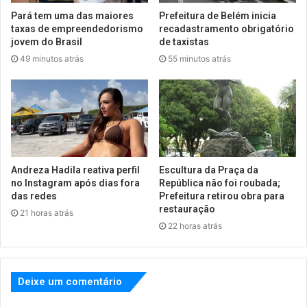
Pará tem uma das maiores
Prefeitura de Belém inicia
taxas de empreendedorismo
recadastramento obrigatório
jovem do Brasil
de taxistas
49 minutos atrás
55 minutos atrás
Andreza Hadila reativa perfil
Escultura da Praça da
no Instagram após dias fora
República não foi roubada;
das redes
Prefeitura retirou obra para
restauração
21 horas atrás
22 horas atrás
Deixe um comentário