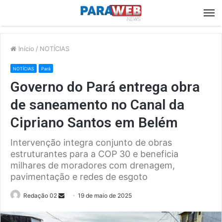
M
Início
/
NOTÍCIAS
NOTÍCIAS
Pará
Governo do Pará entrega obra
de saneamento no Canal da
Cipriano Santos em Belém
Intervenção integra conjunto de obras
estruturantes para a COP 30 e beneficia
milhares de moradores com drenagem,
pavimentação e redes de esgoto
Send
Redação 02
19 de maio de 2025
an
email