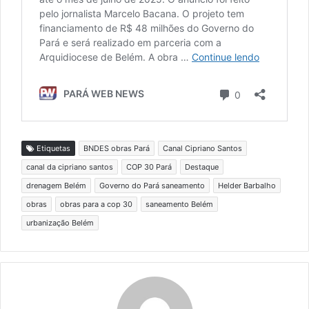
Etiquetas
BNDES obras Pará
Canal Cipriano Santos
canal da cipriano santos
COP 30 Pará
Destaque
drenagem Belém
Governo do Pará saneamento
Helder Barbalho
obras
obras para a cop 30
saneamento Belém
urbanização Belém