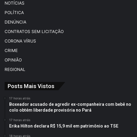
NOTÍCIAS
POLÍTICA
DENÚNCIA
CONTRATOS SEM LICITAÇÃO
CORONA VÍRUS
CRIME
OPINIÃO
REGIONAL
Posts Mais Vistos
17 horas atrás
Boxeador acusado de agredir ex-companheira com bebê no
colo obtém liberdade provisória no Pará
17 horas atrás
Erika Hilton declara R$ 15,9 mil em patrimônio ao TSE
18 horas atrás