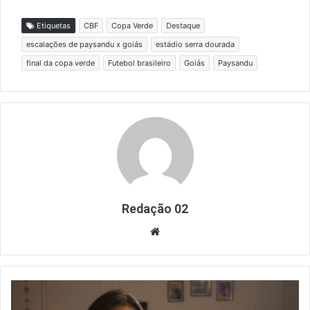
Etiquetas
CBF
Copa Verde
Destaque
escalações de paysandu x goiás
estádio serra dourada
final da copa verde
Futebol brasileiro
Goiás
Paysandu
Redação 02
Website