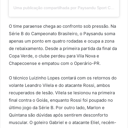
Uma publicação compartilhada por Paysandu Sport Club (@paysandu)
O time paraense chega ao confronto sob pressão. Na
Série B do Campeonato Brasileiro, o Paysandu soma
apenas um ponto em quatro rodadas e ocupa a zona
de rebaixamento. Desde a primeira partida da final da
Copa Verde, o clube perdeu para Vila Nova e
Chapecoense e empatou com o Operário-PR.
O técnico Luizinho Lopes contará com os retornos do
volante Leandro Vilela e do atacante Rossi, ambos
recuperados de lesão. Vilela se lesionou na primeira
final contra o Goiás, enquanto Rossi foi poupado no
último jogo da Série B. Por outro lado, Marlon e
Quintana são dúvidas após sentirem desconforto
muscular. O goleiro Gabriel e o atacante Eliel, recém-