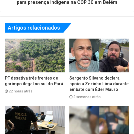
para presença indígena na COP 30 em Belém
Artigos relacionados
PF desativa três frentes de
Sargento Silvano declara
garimpo ilegal no sul do Pará
apoio a Zezinho Lima durante
embate com Éder Mauro
22 horas atrás
2 semanas atrás