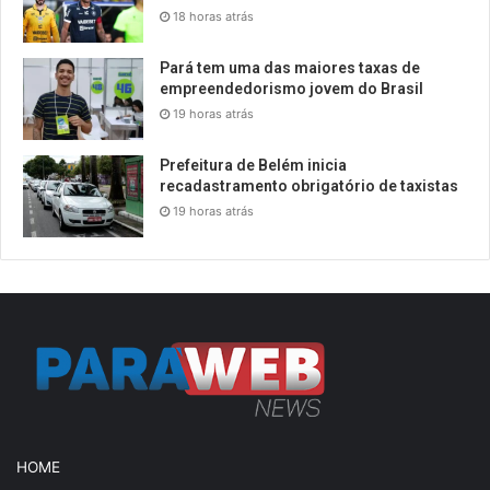
18 horas atrás
Pará tem uma das maiores taxas de
empreendedorismo jovem do Brasil
19 horas atrás
Prefeitura de Belém inicia
recadastramento obrigatório de taxistas
19 horas atrás
HOME