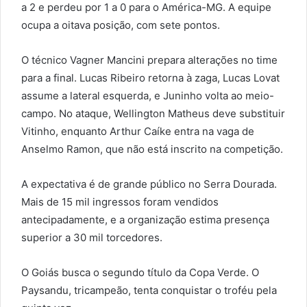
a 2 e perdeu por 1 a 0 para o América-MG. A equipe
ocupa a oitava posição, com sete pontos.
O técnico Vagner Mancini prepara alterações no time
para a final. Lucas Ribeiro retorna à zaga, Lucas Lovat
assume a lateral esquerda, e Juninho volta ao meio-
campo. No ataque, Wellington Matheus deve substituir
Vitinho, enquanto Arthur Caíke entra na vaga de
Anselmo Ramon, que não está inscrito na competição.
A expectativa é de grande público no Serra Dourada.
Mais de 15 mil ingressos foram vendidos
antecipadamente, e a organização estima presença
superior a 30 mil torcedores.
O Goiás busca o segundo título da Copa Verde. O
Paysandu, tricampeão, tenta conquistar o troféu pela