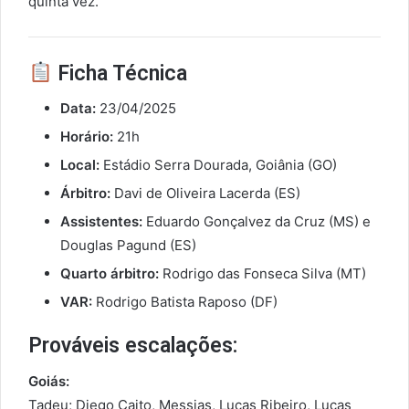
quinta vez.
Ficha Técnica
Data:
23/04/2025
Horário:
21h
Local:
Estádio Serra Dourada, Goiânia (GO)
Árbitro:
Davi de Oliveira Lacerda (ES)
Assistentes:
Eduardo Gonçalvez da Cruz (MS) e
Douglas Pagund (ES)
Quarto árbitro:
Rodrigo das Fonseca Silva (MT)
VAR:
Rodrigo Batista Raposo (DF)
Prováveis escalações:
Goiás:
Tadeu; Diego Caito, Messias, Lucas Ribeiro, Lucas