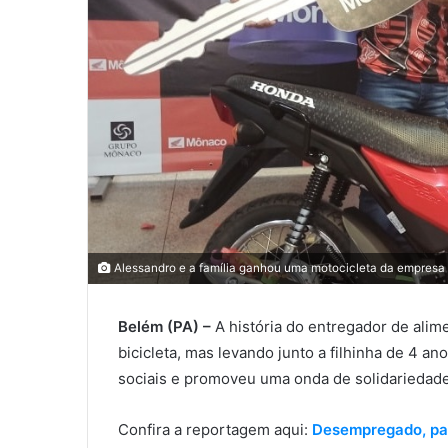
Alessandro e a família ganhou uma motocicleta da empres
Belém (PA) –
A história do entregador de alim
bicicleta, mas levando junto a filhinha de 4 a
sociais e promoveu uma onda de solidariedade 
Confira a reportagem aqui:
Desempregado, pai 