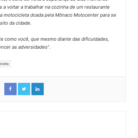
 a voltar a trabalhar na cozinha de um restaurante
ma motocicleta doada pela Mônaco Motocenter para se
ito da cidade.
nte como você, que mesmo diante das dificuldades,
vencer as adversidades”
.
cleta
Facebook
Twitter
Linkedin