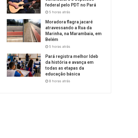
federal pelo PDT no Pará
5 horas atrás
Moradora flagra jacaré
atravessando a Rua da
Marinha, na Marambaia, em
Belém
5 horas atrás
Pará registra melhor Ideb
da história e avança em
todas as etapas da
educação básica
8 horas atrás