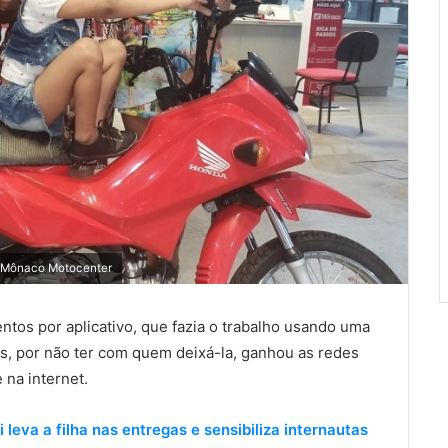
a Mônaco Motocenter
entos por aplicativo, que fazia o trabalho usando uma
nos, por não ter com quem deixá-la, ganhou as redes
na internet.
leva a filha nas entregas e sensibiliza internautas