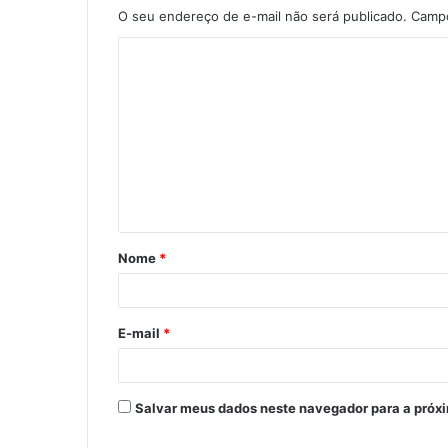
O seu endereço de e-mail não será publicado.
Campo
Nome
*
E-mail
*
Salvar meus dados neste navegador para a próx