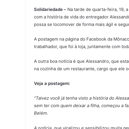
Solidariedade –
Na tarde de quarta-feira, 19
com a história de vida do entregador Alessand
possa se locomover de forma mais ágil e segu
A postagem na página do Facebook da Mônaco 
trabalhador, que foi à loja, juntamente com tod
A outra boa notícia é que Alessandro, que est
na cozinha de um restaurante, cargo que ele o
Veja a postagem:
“Talvez você já tenha visto a história do Al
sem ter com quem deixar a filha, começou a faz
Belém.
A notícia, que viralizou e sensibilizou muita g