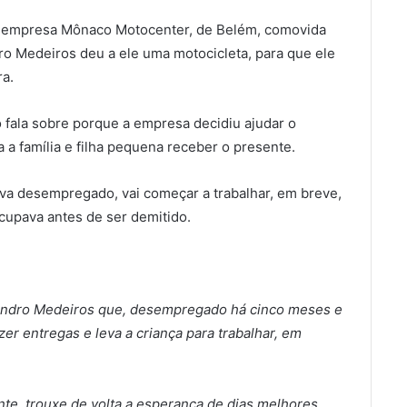
, a empresa Mônaco Motocenter, de Belém, comovida
ro Medeiros deu a ele uma motocicleta, para que ele
ra.
fala sobre porque a empresa decidiu ajudar o
a a família e filha pequena receber o presente.
ava desempregado, vai começar a trabalhar, em breve,
cupava antes de ser demitido.
essandro Medeiros que, desempregado há cinco meses e
er entregas e leva a criança para trabalhar, em
ente, trouxe de volta a esperança de dias melhores