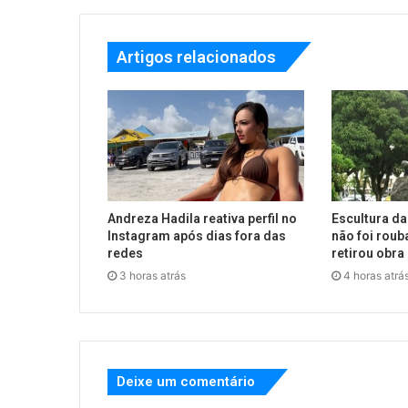
Artigos relacionados
Andreza Hadila reativa perfil no
Escultura da
Instagram após dias fora das
não foi roub
redes
retirou obra
3 horas atrás
4 horas atrá
Deixe um comentário