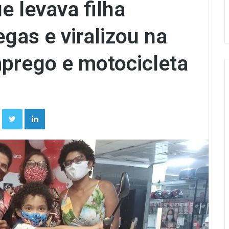
 levava filha
gas e viralizou na
prego e motocicleta
Facebook
Twitter
Linkedin