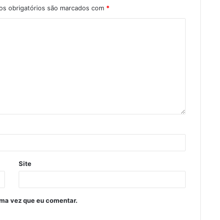
s obrigatórios são marcados com
*
Site
ima vez que eu comentar.