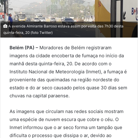
A avenida Almirante Barroso estava assim por volta das 7h30 desta
quinta-feira, 20 (foto Twitter)
Belém (PA) –
Moradores de Belém registraram
imagens da cidade encoberta de fumaça no início da
manhã desta quinta-feira, 20. De acordo com o
Instituto Nacional de Meteorologia (Inmet), a fumaça é
proveniente das queimadas na região nordeste do
estado e do ar seco causado pelos quase 30 dias sem
chuvas na capital paraense.
As imagens que circulam nas redes sociais mostram
uma espécie de nuvem escura que cobre o céu. O
Inmet informou que o ar seco forma um tampão que
dificulta o processo que dissipa o ar, devido ao