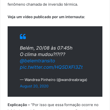
fenômeno chamada de inversão térmica.
Veja um vídeo publicado por um internauta:
Belém, 20/08 às 07:45h
O clima mudou?!?!??
@belemtransito
pic.twitter.com/HQSDXFl3Zt
— Wandrea Pinheiro (@wandreabraga)
August 20, 2020
Explicação –
“Por isso que essa formação ocorre no