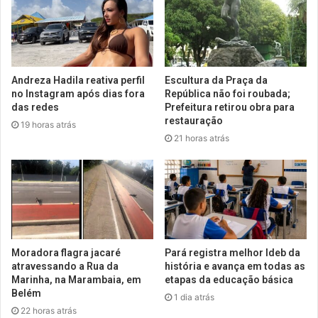
Andreza Hadila reativa perfil
Escultura da Praça da
no Instagram após dias fora
República não foi roubada;
das redes
Prefeitura retirou obra para
restauração
19 horas atrás
21 horas atrás
Moradora flagra jacaré
Pará registra melhor Ideb da
atravessando a Rua da
história e avança em todas as
Marinha, na Marambaia, em
etapas da educação básica
Belém
1 dia atrás
22 horas atrás