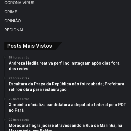
CORONA VÍRUS
CRIME
OPINIÃO
REGIONAL
Posts Mais Vistos
19 horas atrás
Andreza Hadila reativa perfil no Instagram após dias fora
das redes
21 horas atrás
Escultura da Praça da República não foi roubada; Prefeitura
retirou obra para restauração
22 horas atrás
Ximbinha oficializa candidatura a deputado federal pelo PDT
no Pará
22 horas atrás
Moradora flagra jacaré atravessando a Rua da Marinha, na
Marambaia, em Belém