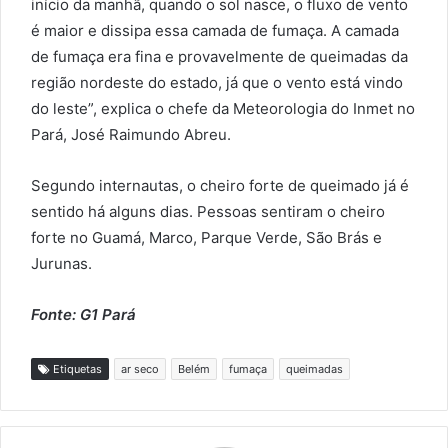
início da manhã, quando o sol nasce, o fluxo de vento
é maior e dissipa essa camada de fumaça. A camada
de fumaça era fina e provavelmente de queimadas da
região nordeste do estado, já que o vento está vindo
do leste”, explica o chefe da Meteorologia do Inmet no
Pará, José Raimundo Abreu.
Segundo internautas, o cheiro forte de queimado já é
sentido há alguns dias. Pessoas sentiram o cheiro
forte no Guamá, Marco, Parque Verde, São Brás e
Jurunas.
Fonte: G1 Pará
Etiquetas
ar seco
Belém
fumaça
queimadas