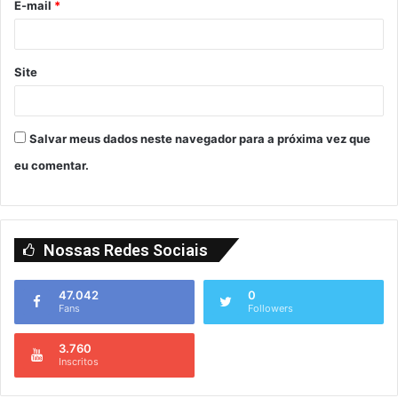
E-mail
*
Site
Salvar meus dados neste navegador para a próxima vez que
eu comentar.
Nossas Redes Sociais
47.042
0
Fans
Followers
3.760
Inscritos