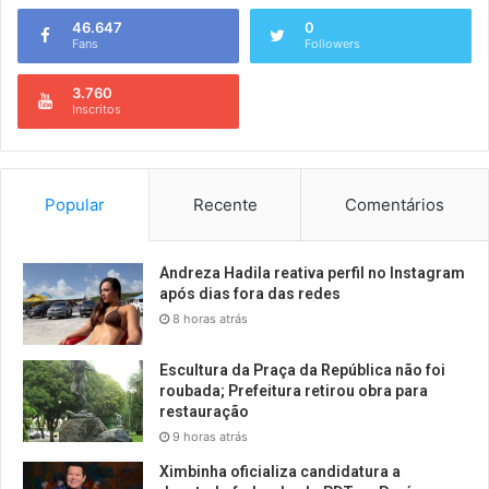
46.647
0
Fans
Followers
3.760
Inscritos
Popular
Recente
Comentários
Andreza Hadila reativa perfil no Instagram
após dias fora das redes
8 horas atrás
Escultura da Praça da República não foi
roubada; Prefeitura retirou obra para
restauração
9 horas atrás
Ximbinha oficializa candidatura a