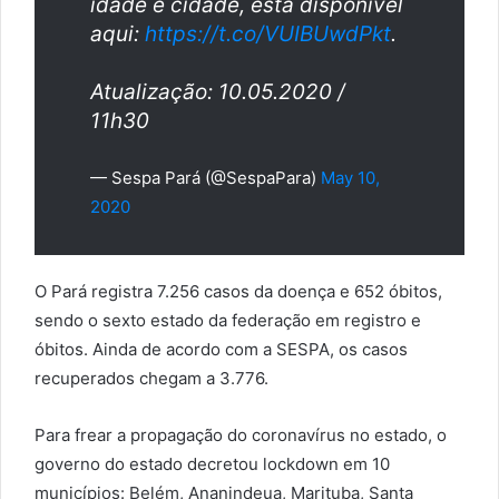
idade e cidade, está disponível
aqui:
https://t.co/VUIBUwdPkt
.
Atualização: 10.05.2020 /
11h30
— Sespa Pará (@SespaPara)
May 10,
2020
O Pará registra 7.256 casos da doença e 652 óbitos,
sendo o sexto estado da federação em registro e
óbitos. Ainda de acordo com a SESPA, os casos
recuperados chegam a 3.776.
Para frear a propagação do coronavírus no estado, o
governo do estado decretou lockdown em 10
municípios: Belém, Ananindeua, Marituba, Santa