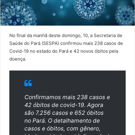
No final da manhã deste domingo, 10, a Secretaria de
Saúde do Pará (SESPA) confirmou mais 238 casos de
Covid-19 no estado do Pará e 42 novos óbitos pela
doença.
Confirmamos mais 238 casos e
42 óbitos de covid-19. Agora
são 7.256 casos e 652 óbitos
no Pará. O detalhamento de
casos e óbitos, com gênero,