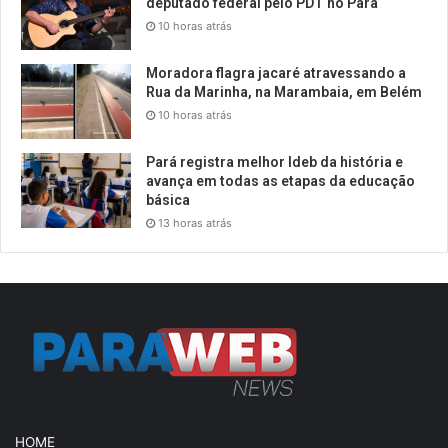
deputado federal pelo PDT no Pará
10 horas atrás
Moradora flagra jacaré atravessando a
Rua da Marinha, na Marambaia, em Belém
10 horas atrás
Pará registra melhor Ideb da história e
avança em todas as etapas da educação
básica
13 horas atrás
HOME