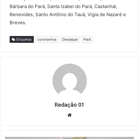
Bárbara do Pará, Santa Izabel do Pará, Castanhal,
Benevides, Santo Antônio do Tauá, Vigia de Nazaré e
Breves.
Etiquetas
coronavírus
Destaque
Pará
Redação 01
Website