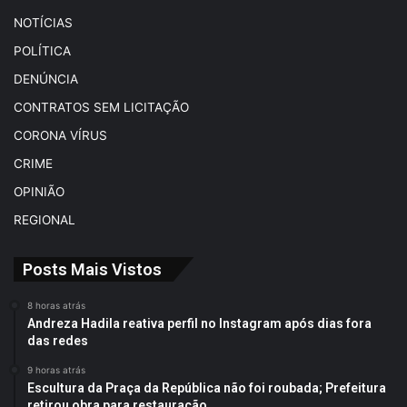
NOTÍCIAS
POLÍTICA
DENÚNCIA
CONTRATOS SEM LICITAÇÃO
CORONA VÍRUS
CRIME
OPINIÃO
REGIONAL
Posts Mais Vistos
8 horas atrás
Andreza Hadila reativa perfil no Instagram após dias fora
das redes
9 horas atrás
Escultura da Praça da República não foi roubada; Prefeitura
retirou obra para restauração