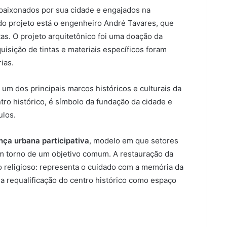
apaixonados por sua cidade e engajados na
 do projeto está o engenheiro André Tavares, que
as. O projeto arquitetônico foi uma doação da
uisição de tintas e materiais específicos foram
ias.
 um dos principais marcos históricos e culturais da
tro histórico, é símbolo da fundação da cidade e
ulos.
ça urbana participativa
, modelo em que setores
em torno de um objetivo comum. A restauração da
o religioso: representa o cuidado com a memória da
 a requalificação do centro histórico como espaço