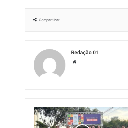
Compartilhar
Redação 01
Website