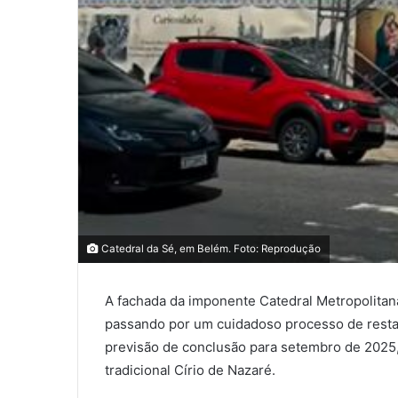
Catedral da Sé, em Belém. Foto: Reprodução
A fachada da imponente Catedral Metropolitan
passando por um cuidadoso processo de restau
previsão de conclusão para setembro de 2025, 
tradicional Círio de Nazaré.