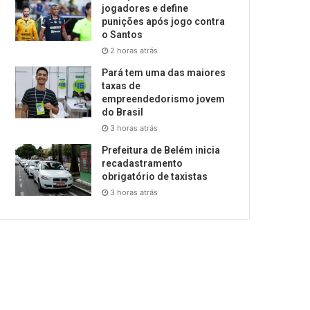
jogadores e define
punições após jogo contra
o Santos
2 horas atrás
Pará tem uma das maiores
taxas de
empreendedorismo jovem
do Brasil
3 horas atrás
Prefeitura de Belém inicia
recadastramento
obrigatório de taxistas
3 horas atrás