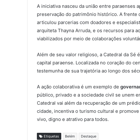
A iniciativa nasceu da união entre paraenses 
preservação do patrimônio histórico. A frente
articulou parcerias com doadores e especialist
arquiteta Thayna Arruda, e os recursos para aq
viabilizados por meio de colaborações voluntár
Além de seu valor religioso, a Catedral da Sé é
capital paraense. Localizada no coração do cen
testemunha de sua trajetória ao longo dos séc
A ação colaborativa é um exemplo de
governan
público, privado e a sociedade civil se unem 
Catedral vai além da recuperação de um prédi
cidade, incentiva o turismo cultural e promove
vivo, digno e atrativo para todos.
Etiquetas
Belém
Destaque