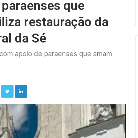
 paraenses que
liza restauração da
al da Sé
a com apoio de paraenses que amam
Facebook
Twitter
Linkedin