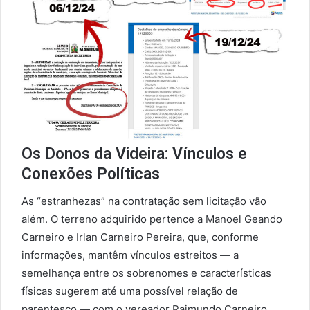
Os Donos da Videira: Vínculos e
Conexões Políticas
As “estranhezas” na contratação sem licitação vão
além. O terreno adquirido pertence a Manoel Geando
Carneiro e Irlan Carneiro Pereira, que, conforme
informações, mantêm vínculos estreitos — a
semelhança entre os sobrenomes e características
físicas sugerem até uma possível relação de
parentesco — com o vereador Raimundo Carneiro