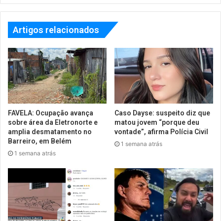
Artigos relacionados
FAVELA: Ocupação avança
Caso Dayse: suspeito diz que
sobre área da Eletronorte e
matou jovem “porque deu
amplia desmatamento no
vontade”, afirma Polícia Civil
Barreiro, em Belém
1 semana atrás
1 semana atrás