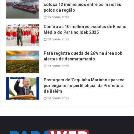
coloca 12 municípios entre os maiores
polos da região
16 horas atrás
Confira as 10 melhores escolas de Ensino
Médio do Pará no Ideb 2025
19 horas atrás
Pará registra queda de 26% na área sob
alertas de desmatamento
19 horas atrás
Postagem de Zequinha Marinho aparece
por engano no perfil oficial da Prefeitura
de Belém
19 horas atrás