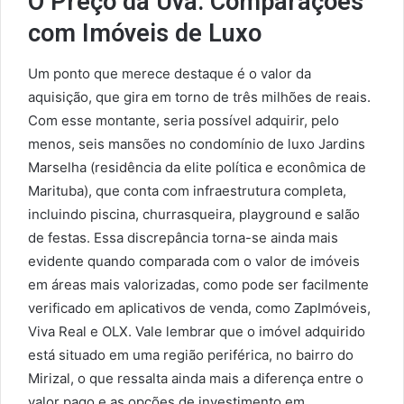
O Preço da Uva: Comparações
com Imóveis de Luxo
Um ponto que merece destaque é o valor da
aquisição, que gira em torno de três milhões de reais.
Com esse montante, seria possível adquirir, pelo
menos, seis mansões no condomínio de luxo Jardins
Marselha (residência da elite política e econômica de
Marituba), que conta com infraestrutura completa,
incluindo piscina, churrasqueira, playground e salão
de festas. Essa discrepância torna-se ainda mais
evidente quando comparada com o valor de imóveis
em áreas mais valorizadas, como pode ser facilmente
verificado em aplicativos de venda, como ZapImóveis,
Viva Real e OLX. Vale lembrar que o imóvel adquirido
está situado em uma região periférica, no bairro do
Mirizal, o que ressalta ainda mais a diferença entre o
valor pago e as opções de investimento em