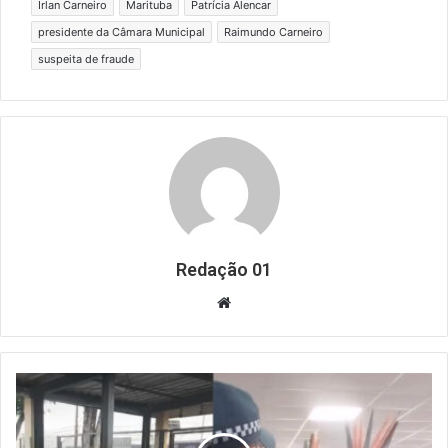
Irlan Carneiro
Marituba
Patrícia Alencar
presidente da Câmara Municipal
Raimundo Carneiro
suspeita de fraude
Redação 01
Website