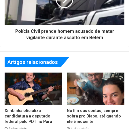
Polícia Civil prende homem acusado de matar
vigilante durante assalto em Belém
Artigos relacionados
Ximbinha oficializa
No fim das contas, sempre
candidatura a deputado
sobra pro Diabo, até quando
federal pelo PDT no Pará
ele é inocente
2 dias atrás
4 dias atrás