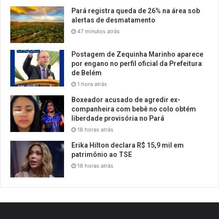
Pará registra queda de 26% na área sob
alertas de desmatamento
47 minutos atrás
Postagem de Zequinha Marinho aparece
por engano no perfil oficial da Prefeitura
de Belém
1 hora atrás
Boxeador acusado de agredir ex-
companheira com bebê no colo obtém
liberdade provisória no Pará
18 horas atrás
Erika Hilton declara R$ 15,9 mil em
patrimônio ao TSE
18 horas atrás