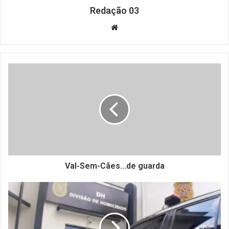
Redação 03
Website
Val-Sem-Cães...de guarda