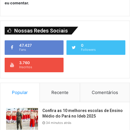
eu comentar.
Nossas Redes Sociais
47.427
0
Fans
Followers
3.760
Inscritos
Popular
Recente
Comentários
Confira as 10 melhores escolas de Ensino
Médio do Pará no Ideb 2025
34 minutos atrás