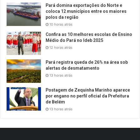
Pará domina exportações do Norte e
coloca 12 municípios entre os maiores
polos da região
10 horas atrás
Confira as 10 melhores escolas de Ensino
Médio do Pará no Ideb 2025
12 horas atrás
Pará registra queda de 26% na área sob
alertas de desmatamento
13 horas atrás
Postagem de Zequinha Marinho aparece
por engano no perfil oficial da Prefeitura
de Belém
13 horas atrás