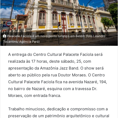
Palacete Faciola é um novo ponto turístico em Belém (foto Leandro
Tocantins/ Agência Pará)
A entrega do Centro Cultural Palacete Faciola será
realizada às 17 horas, deste sábado, 25, com
apresentação da Amazônia Jazz Band. O show será
aberto ao público pela rua Doutor Moraes. O Centro
Cultural Palacete Faciola fica na avenida Nazaré, 194,
no bairro de Nazaré, esquina com a travessa Dr.
Moraes, com entrada franca.
Trabalho minucioso, dedicação e compromisso com a
preservação de um patrimônio arquitetônico e cultural