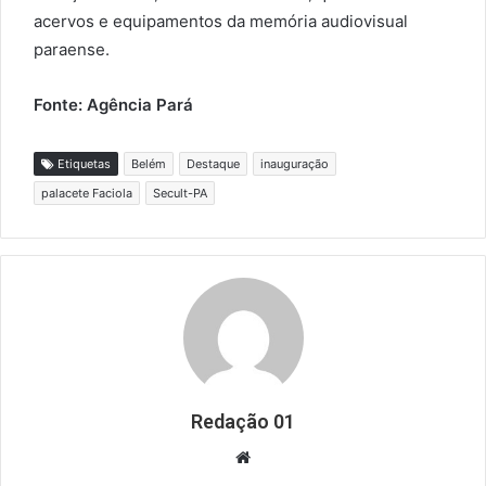
acervos e equipamentos da memória audiovisual
paraense.
Fonte: Agência Pará
Etiquetas
Belém
Destaque
inauguração
palacete Faciola
Secult-PA
Redação 01
Website