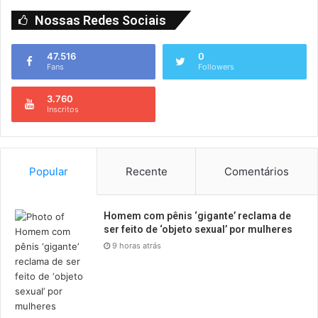
Nossas Redes Sociais
47.516
0
Fans
Followers
3.760
Inscritos
Popular
Recente
Comentários
Homem com pênis ‘gigante’ reclama de
ser feito de ‘objeto sexual’ por mulheres
9 horas atrás