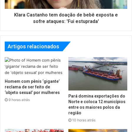
Klara Castanho tem doação de bebê exposta e
sofre ataques: 'Fui estuprada'
Artigos relacionados
Homem com pênis ‘gigante’
reclama de ser feito de
‘objeto sexual’ por mulheres
Pará domina exportações do
9 horas atrás
Norte e coloca 12 municípios
entre os maiores polos da
região
10 horas atrás