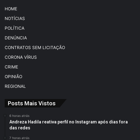
HOME
NOTÍCIAS
POLÍTICA
DENÚNCIA
CONTRATOS SEM LICITAÇÃO
CORONA VÍRUS
CRIME
OPINIÃO
REGIONAL
Posts Mais Vistos
6 horas atrás
Andreza Hadila reativa perfil no Instagram após dias fora
das redes
7 horas atrás