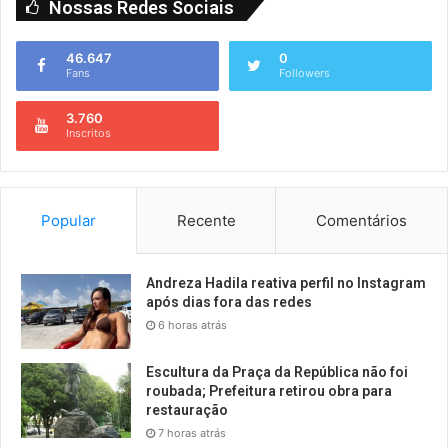
Nossas Redes Sociais
46.647
0
Fans
Followers
3.760
Inscritos
Popular
Recente
Comentários
Andreza Hadila reativa perfil no Instagram
após dias fora das redes
6 horas atrás
Escultura da Praça da República não foi
roubada; Prefeitura retirou obra para
restauração
7 horas atrás