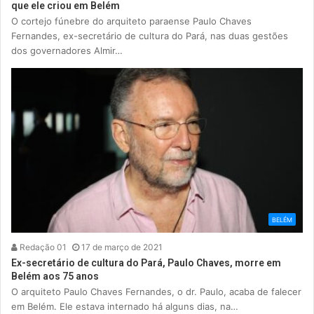
que ele criou em Belém
O cortejo fúnebre do arquiteto paraense Paulo Chaves
Fernandes, ex-secretário de cultura do Pará, nas duas gestões
dos governadores Almir…
BELÉM
Redação 01
17 de março de 2021
Ex-secretário de cultura do Pará, Paulo Chaves, morre em
Belém aos 75 anos
O arquiteto Paulo Chaves Fernandes, o dr. Paulo, acaba de falecer
em Belém. Ele estava internado há alguns dias, na…