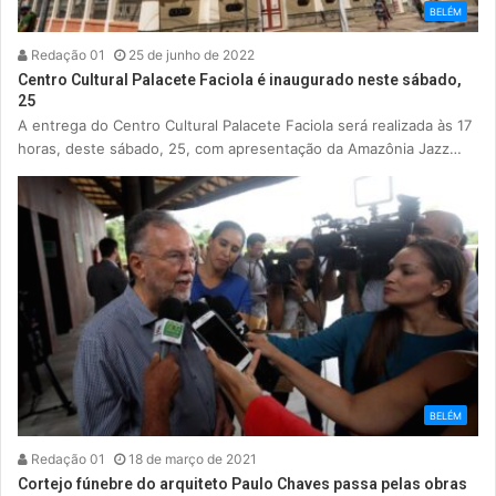
BELÉM
Redação 01
25 de junho de 2022
Centro Cultural Palacete Faciola é inaugurado neste sábado,
25
A entrega do Centro Cultural Palacete Faciola será realizada às 17
horas, deste sábado, 25, com apresentação da Amazônia Jazz…
BELÉM
Redação 01
18 de março de 2021
Cortejo fúnebre do arquiteto Paulo Chaves passa pelas obras