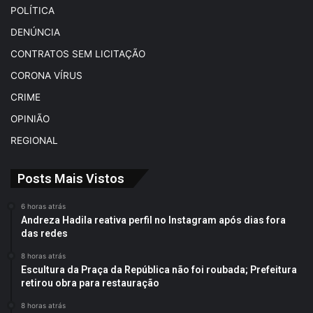
POLÍTICA
DENÚNCIA
CONTRATOS SEM LICITAÇÃO
CORONA VÍRUS
CRIME
OPINIÃO
REGIONAL
Posts Mais Vistos
6 horas atrás
Andreza Hadila reativa perfil no Instagram após dias fora
das redes
8 horas atrás
Escultura da Praça da República não foi roubada; Prefeitura
retirou obra para restauração
8 horas atrás