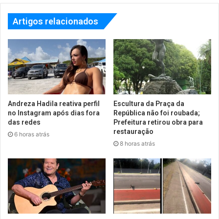
Artigos relacionados
Andreza Hadila reativa perfil
Escultura da Praça da
no Instagram após dias fora
República não foi roubada;
das redes
Prefeitura retirou obra para
restauração
6 horas atrás
8 horas atrás