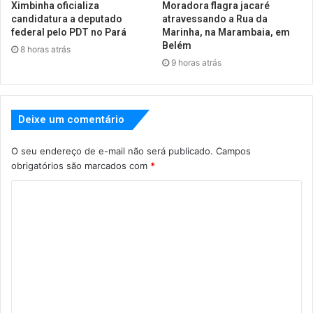
Ximbinha oficializa
Moradora flagra jacaré
candidatura a deputado
atravessando a Rua da
federal pelo PDT no Pará
Marinha, na Marambaia, em
Belém
8 horas atrás
9 horas atrás
Deixe um comentário
O seu endereço de e-mail não será publicado.
Campos
obrigatórios são marcados com
*