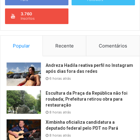
3.760
Inscritos
Popular
Recente
Comentários
Andreza Hadila reativa perfil no Instagram
após dias fora das redes
6 horas atrás
Escultura da Praça da República não foi
roubada; Prefeitura retirou obra para
restauração
8 horas atrás
Ximbinha oficializa candidatura a
deputado federal pelo PDT no Pará
8 horas atrás