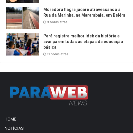
Moradora flagra jacaré atravessando a
Rua da Marinha, na Marambaia, em Belém
9 horas atrás
Pará registra melhor Ideb da história e
avança em todas as etapas da educação
básica
11 horas atrás
HOME
NOTÍCIAS