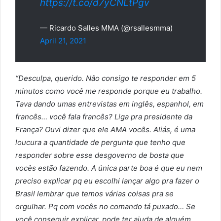
https://t.co/d7yCNLtPgv
— Ricardo Salles MMA (@rsallesmma)
April 21, 2021
“Desculpa, querido. Não consigo te responder em 5
minutos como você me responde porque eu trabalho.
Tava dando umas entrevistas em inglês, espanhol, em
francês… você fala francês? Liga pra presidente da
França? Ouvi dizer que ele AMA vocês. Aliás, é uma
loucura a quantidade de pergunta que tenho que
responder sobre esse desgoverno de bosta que
vocês estão fazendo. A única parte boa é que eu nem
preciso explicar pq eu escolhi lançar algo pra fazer o
Brasil lembrar que temos várias coisas pra se
orgulhar. Pq com vocês no comando tá puxado… Se
você conseguir explicar, pode ter ajuda de alguém,