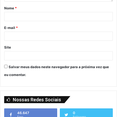
Nome
*
E-mail
*
Site
Salvar meus dados neste navegador para a próxima vez que
eu comentar.
Nossas Redes Sociais
46.647
0
Fans
Followers