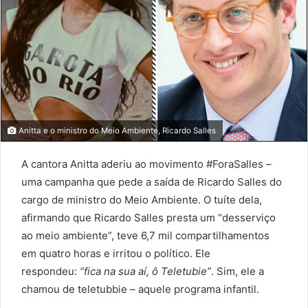
Anitta e o ministro do Meio Ambiente, Ricardo Salles
A cantora Anitta aderiu ao movimento #ForaSalles –
uma campanha que pede a saída de Ricardo Salles do
cargo de ministro do Meio Ambiente. O tuíte dela,
afirmando que Ricardo Salles presta um “desserviço
ao meio ambiente”, teve 6,7 mil compartilhamentos
em quatro horas e irritou o político. Ele
respondeu:
“fica na sua aí, ô Teletubie”
. Sim, ele a
chamou de teletubbie – aquele programa infantil.