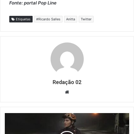
Fonte: portal Pop Line
Etiquetas
#Ricardo Salles
Anitta
Twitter
Redação 02
Website