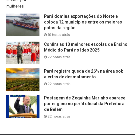
Pará domina exportações do Norte e
coloca 12 municípios entre os maiores
polos da região
19 horas atrás
Confira as 10 melhores escolas de Ensino
Médio do Pará no Ideb 2025
22 horas atrás
Pará registra queda de 26% na área sob
alertas de desmatamento
22 horas atrás
Postagem de Zequinha Marinho aparece
por engano no perfil oficial da Prefeitura
de Belém
22 horas atrás