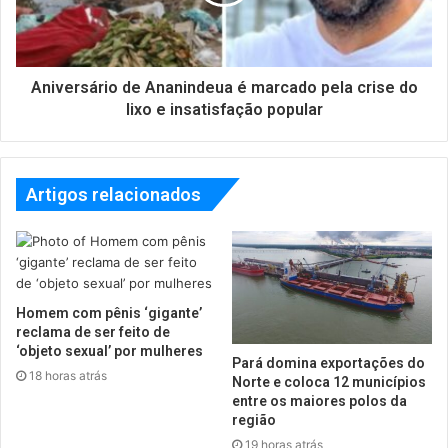
Aniversário de Ananindeua é marcado pela crise do
lixo e insatisfação popular
Artigos relacionados
Homem com pênis ‘gigante’
reclama de ser feito de
‘objeto sexual’ por mulheres
Pará domina exportações do
18 horas atrás
Norte e coloca 12 municípios
entre os maiores polos da
região
19 horas atrás