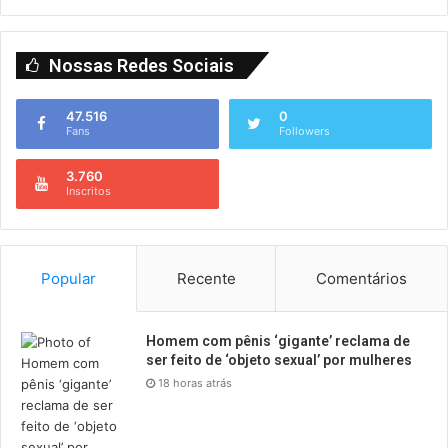
Nossas Redes Sociais
47.516
0
Fans
Followers
3.760
Inscritos
Popular
Recente
Comentários
Homem com pênis ‘gigante’ reclama de
ser feito de ‘objeto sexual’ por mulheres
18 horas atrás