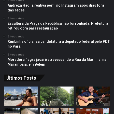
4 horas atrás
Andreza Hadila reativa perfil no Instagram após dias fora
das redes
5 horas atrás
Escultura da Praça da República não foi roubada; Prefeitura
retirou obra para restauração
6 horas atrás
Ximbinha oficializa candidatura a deputado federal pelo PDT
no Pará
6 horas atrás
Moradora flagra jacaré atravessando a Rua da Marinha, na
Marambaia, em Belém
Últimos Posts