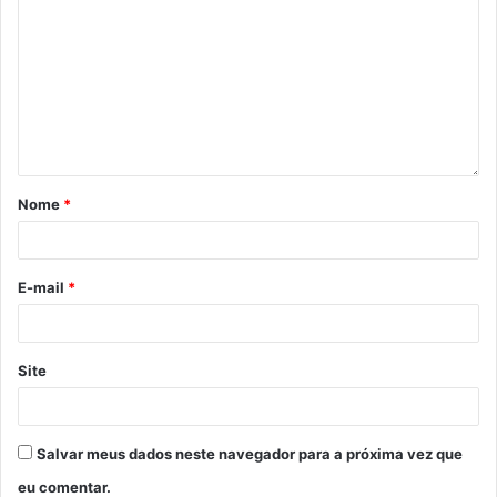
Nome
*
E-mail
*
Site
Salvar meus dados neste navegador para a próxima vez que
eu comentar.