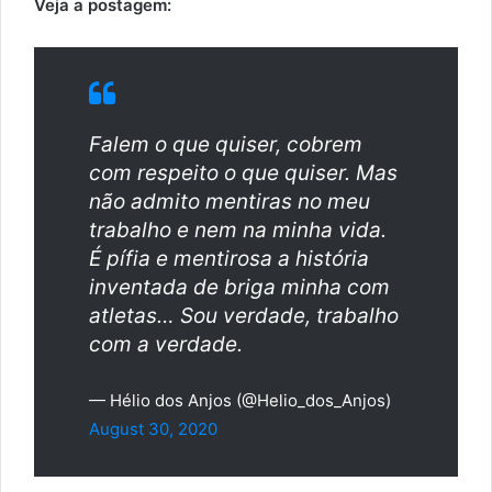
Veja a postagem:
Falem o que quiser, cobrem
com respeito o que quiser. Mas
não admito mentiras no meu
trabalho e nem na minha vida.
É pífia e mentirosa a história
inventada de briga minha com
atletas… Sou verdade, trabalho
com a verdade.
— Hélio dos Anjos (@Helio_dos_Anjos)
August 30, 2020