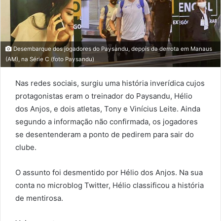
Desembarque dos jogadores do Paysandu, depois da derrota em Manaus
(AM), na Série C (foto Paysandu)
Nas redes sociais, surgiu uma história inverídica cujos
protagonistas eram o treinador do Paysandu, Hélio
dos Anjos, e dois atletas, Tony e Vinícius Leite. Ainda
segundo a informação não confirmada, os jogadores
se desentenderam a ponto de pedirem para sair do
clube.
O assunto foi desmentido por Hélio dos Anjos. Na sua
conta no microblog Twitter, Hélio classificou a história
de mentirosa.