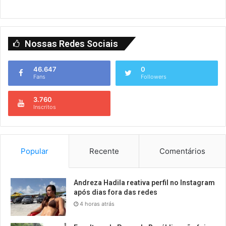
Nossas Redes Sociais
46.647
0
Fans
Followers
3.760
Inscritos
Popular
Recente
Comentários
Andreza Hadila reativa perfil no Instagram
após dias fora das redes
4 horas atrás