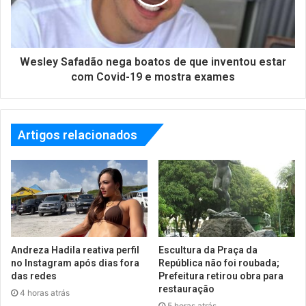
Wesley Safadão nega boatos de que inventou estar
com Covid-19 e mostra exames
Artigos relacionados
Andreza Hadila reativa perfil
Escultura da Praça da
no Instagram após dias fora
República não foi roubada;
das redes
Prefeitura retirou obra para
restauração
4 horas atrás
5 horas atrás