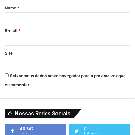
Nome
*
E-mail
*
Site
Salvar meus dados neste navegador para a próxima vez que
eu comentar.
Nossas Redes Sociais
46.647
0
Fans
Followers