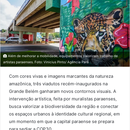
Além de melhorar a mobilidade, equipamentos valorizam trabalho de
artistas paraenses. Foto: Vinicius Pinto/ Agência Pará
Com cores vivas e imagens marcantes da natureza
amazônica, três viadutos recém-inaugurados na
Grande Belém ganharam novos contornos visuais. A
intervenção artística, feita por muralistas paraenses,
busca valorizar a biodiversidade da região e conectar
os espaços urbanos à identidade cultural regional, em
um momento em que a capital paraense se prepara
para sediar a COP30.