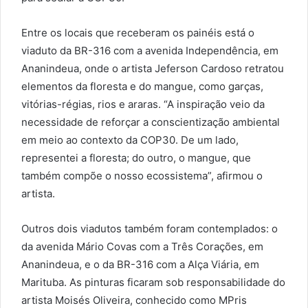
Entre os locais que receberam os painéis está o
viaduto da BR-316 com a avenida Independência, em
Ananindeua, onde o artista Jeferson Cardoso retratou
elementos da floresta e do mangue, como garças,
vitórias-régias, rios e araras. “A inspiração veio da
necessidade de reforçar a conscientização ambiental
em meio ao contexto da COP30. De um lado,
representei a floresta; do outro, o mangue, que
também compõe o nosso ecossistema”, afirmou o
artista.
Outros dois viadutos também foram contemplados: o
da avenida Mário Covas com a Três Corações, em
Ananindeua, e o da BR-316 com a Alça Viária, em
Marituba. As pinturas ficaram sob responsabilidade do
artista Moisés Oliveira, conhecido como MPris