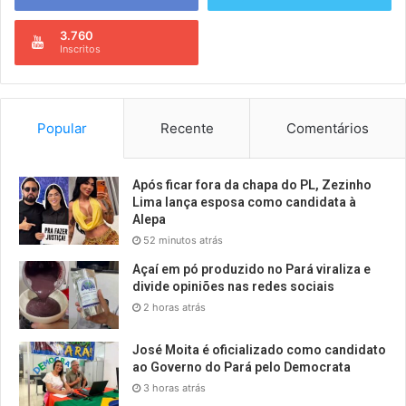
3.760
Inscritos
Popular
Recente
Comentários
Após ficar fora da chapa do PL, Zezinho
Lima lança esposa como candidata à
Alepa
52 minutos atrás
Açaí em pó produzido no Pará viraliza e
divide opiniões nas redes sociais
2 horas atrás
José Moita é oficializado como candidato
ao Governo do Pará pelo Democrata
3 horas atrás