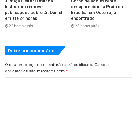
Justiça Eleitoral manda
Corpo de adolescente
Instagram remover
desaparecido na Praia da
publicações sobre Dr. Daniel
Brasília, em Outeiro, é
em até 24 horas
encontrado
22 horas atrás
23 horas atrás
Deixe um comentário
O seu endereço de e-mail não será publicado.
Campos
obrigatórios são marcados com
*