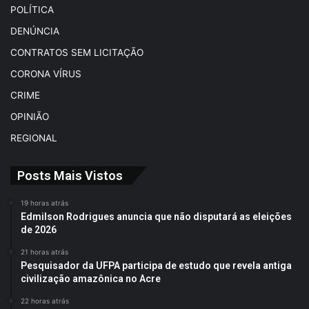
POLÍTICA
DENÚNCIA
CONTRATOS SEM LICITAÇÃO
CORONA VÍRUS
CRIME
OPINIÃO
REGIONAL
Posts Mais Vistos
19 horas atrás
Edmilson Rodrigues anuncia que não disputará as eleições
de 2026
21 horas atrás
Pesquisador da UFPA participa de estudo que revela antiga
civilização amazônica no Acre
22 horas atrás