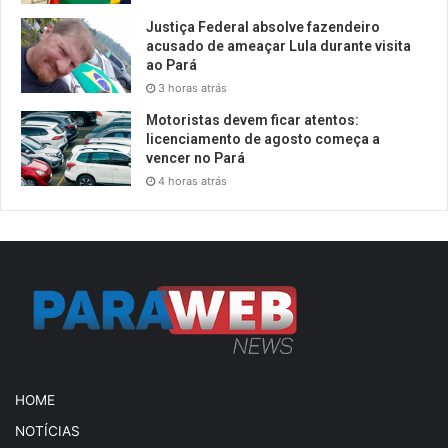
Justiça Federal absolve fazendeiro
acusado de ameaçar Lula durante visita
ao Pará
3 horas atrás
Motoristas devem ficar atentos:
licenciamento de agosto começa a
vencer no Pará
4 horas atrás
HOME
NOTÍCIAS