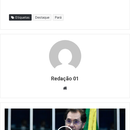
Etiquetas
Destaque
Pará
Redação 01
Website