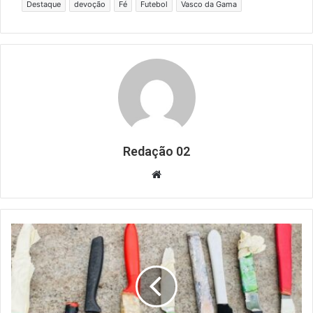
Destaque
devoção
Fé
Futebol
Vasco da Gama
Redação 02
Website