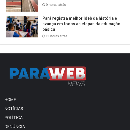
9 horas atrás
Pará registra melhor Ideb da história e
avança em todas as etapas da educação
básica
12 horas atrás
HOME
NOTÍCIAS
POLÍTICA
DENÚNCIA