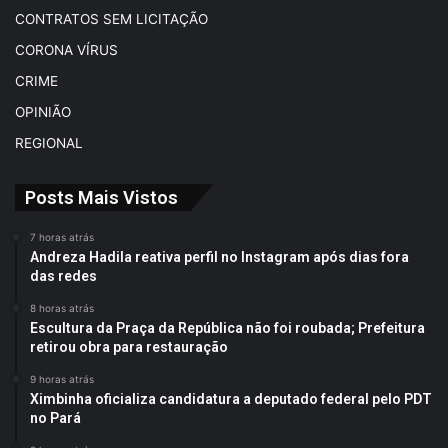
CONTRATOS SEM LICITAÇÃO
CORONA VÍRUS
CRIME
OPINIÃO
REGIONAL
Posts Mais Vistos
7 horas atrás
Andreza Hadila reativa perfil no Instagram após dias fora
das redes
8 horas atrás
Escultura da Praça da República não foi roubada; Prefeitura
retirou obra para restauração
9 horas atrás
Ximbinha oficializa candidatura a deputado federal pelo PDT
no Pará