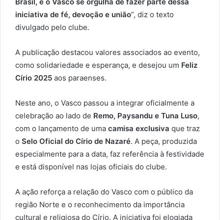
Brasil, e o Vasco se orgulha de fazer parte dessa
iniciativa de fé, devoção e união
”, diz o texto
divulgado pelo clube.
A publicação destacou valores associados ao evento,
como solidariedade e esperança, e desejou um
Feliz
Círio 2025
aos paraenses.
Neste ano, o Vasco passou a integrar oficialmente a
celebração ao lado de
Remo, Paysandu e Tuna Luso
,
com o lançamento de uma
camisa exclusiva
que traz
o
Selo Oficial do Círio de Nazaré
. A peça, produzida
especialmente para a data, faz referência à festividade
e está disponível nas lojas oficiais do clube.
A ação reforça a relação do Vasco com o público da
região Norte e o reconhecimento da importância
cultural e religiosa do Círio. A iniciativa foi elogiada