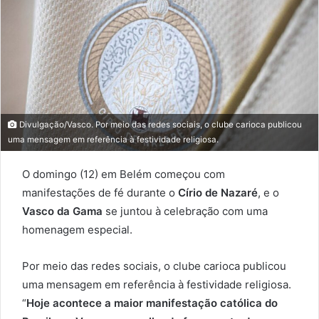
Divulgação/Vasco. Por meio das redes sociais, o clube carioca publicou
uma mensagem em referência à festividade religiosa.
O domingo (12) em Belém começou com
manifestações de fé durante o
Círio de Nazaré
, e o
Vasco da Gama
se juntou à celebração com uma
homenagem especial.
Por meio das redes sociais, o clube carioca publicou
uma mensagem em referência à festividade religiosa.
“
Hoje acontece a maior manifestação católica do