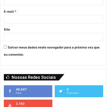
E-mail
*
Site
Salvar meus dados neste navegador para a próxima vez que
eu comentar.
Nossas Redes Sociais
46.647
0
Fans
Followers
3.760