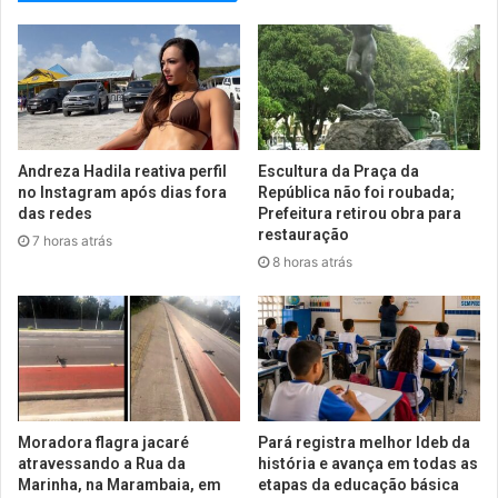
Andreza Hadila reativa perfil
Escultura da Praça da
no Instagram após dias fora
República não foi roubada;
das redes
Prefeitura retirou obra para
restauração
7 horas atrás
8 horas atrás
Moradora flagra jacaré
Pará registra melhor Ideb da
atravessando a Rua da
história e avança em todas as
Marinha, na Marambaia, em
etapas da educação básica