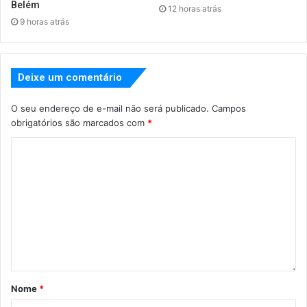
Belém
12 horas atrás
9 horas atrás
Deixe um comentário
O seu endereço de e-mail não será publicado.
Campos
obrigatórios são marcados com
*
Nome
*