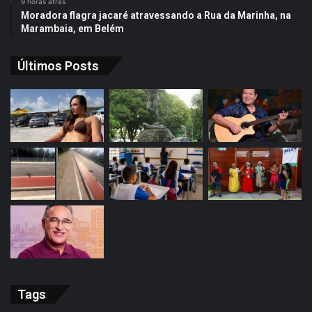
9 horas atrás
Moradora flagra jacaré atravessando a Rua da Marinha, na
Marambaia, em Belém
Últimos Posts
Tags