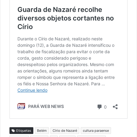
Etiquetas
Belém
Círio de Nazaré
cultura paraense