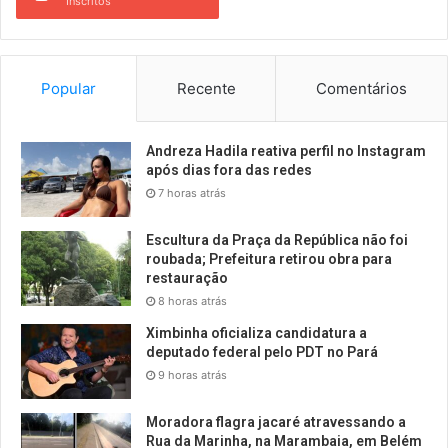
Inscritos
Popular
Recente
Comentários
Andreza Hadila reativa perfil no Instagram
após dias fora das redes
7 horas atrás
Escultura da Praça da República não foi
roubada; Prefeitura retirou obra para
restauração
8 horas atrás
Ximbinha oficializa candidatura a
deputado federal pelo PDT no Pará
9 horas atrás
Moradora flagra jacaré atravessando a
Rua da Marinha, na Marambaia, em Belém