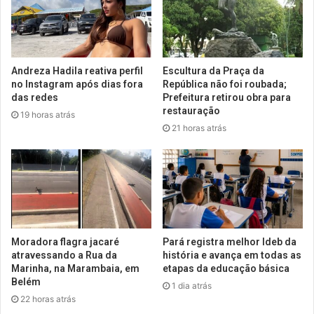
Andreza Hadila reativa perfil
Escultura da Praça da
no Instagram após dias fora
República não foi roubada;
das redes
Prefeitura retirou obra para
restauração
19 horas atrás
21 horas atrás
Moradora flagra jacaré
Pará registra melhor Ideb da
atravessando a Rua da
história e avança em todas as
Marinha, na Marambaia, em
etapas da educação básica
Belém
1 dia atrás
22 horas atrás