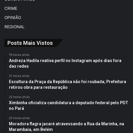
CRIME
OPINIÃO
REGIONAL
Posts Mais Vistos
19 horas atrás
Andreza Hadila reativa perfil no Instagram após dias fora
das redes
21 horas atrás
Escultura da Praça da República não foi roubada; Prefeitura
retirou obra para restauração
22 horas atrás
Ximbinha oficializa candidatura a deputado federal pelo PDT
no Pará
22 horas atrás
Moradora flagra jacaré atravessando a Rua da Marinha, na
Marambaia, em Belém