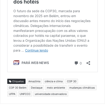
Etiquetas
Amazônia
ciência e clima
COP 30
COP 30 Belém
Destaque
meio ambiente
mudanças climáticas
UFPA
UNFCCC
universidade observadora