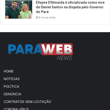
Ellayne D’Almeida é oficializada como vice
de Daniel Santos na disputa pelo Governo
do Pará
6 horas atrás
HOME
NOTÍCIAS
POLÍTICA
DENÚNCIA
CONTRATOS SEM LICITAÇÃO
CORONA VÍRUS