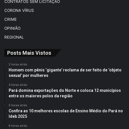
CONTRATOS SEM LICITAÇÃO
CORONA VÍRUS
CRIME
OPINIÃO
REGIONAL
Posts Mais Vistos
2 horas atrás
Homem com pênis ‘gigante’ reclama de ser feito de ‘objeto
sexual’ por mulheres
3 horas atrás
Pará domina exportações do Norte e coloca 12 municípios
entre os maiores polos da região
5 horas atrás
Confira as 10 melhores escolas de Ensino Médio do Pará no
Ideb 2025
6 horas atrás