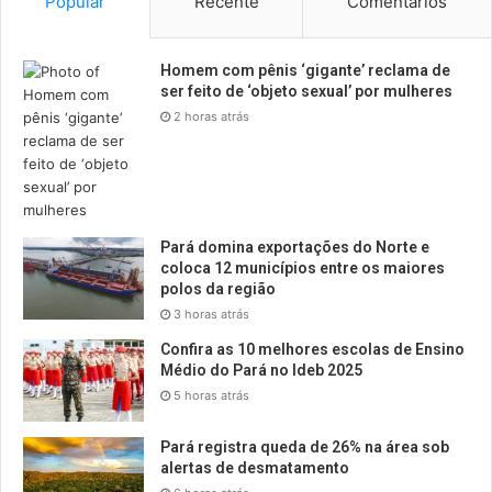
Popular
Recente
Comentários
Homem com pênis ‘gigante’ reclama de
ser feito de ‘objeto sexual’ por mulheres
2 horas atrás
Pará domina exportações do Norte e
coloca 12 municípios entre os maiores
polos da região
3 horas atrás
Confira as 10 melhores escolas de Ensino
Médio do Pará no Ideb 2025
5 horas atrás
Pará registra queda de 26% na área sob
alertas de desmatamento