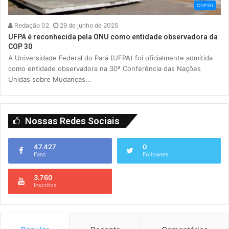
COP30
Redação 02
29 de junho de 2025
UFPA é reconhecida pela ONU como entidade observadora da
COP 30
A Universidade Federal do Pará (UFPA) foi oficialmente admitida
como entidade observadora na 30ª Conferência das Nações
Unidas sobre Mudanças…
Nossas Redes Sociais
47.427
0
Fans
Followers
3.760
Inscritos