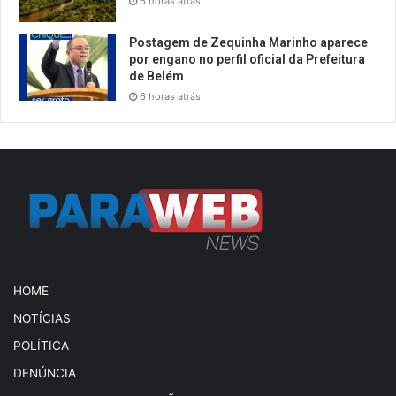
6 horas atrás
Postagem de Zequinha Marinho aparece
por engano no perfil oficial da Prefeitura
de Belém
6 horas atrás
HOME
NOTÍCIAS
POLÍTICA
DENÚNCIA