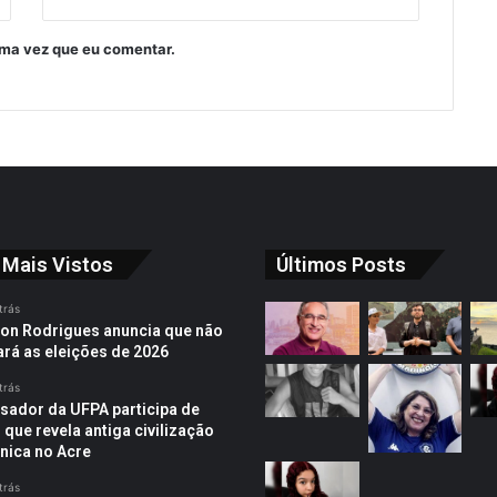
ima vez que eu comentar.
 Mais Vistos
Últimos Posts
trás
on Rodrigues anuncia que não
ará as eleições de 2026
trás
sador da UFPA participa de
 que revela antiga civilização
ica no Acre
trás