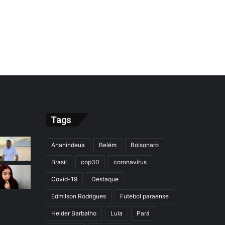
Tags
Ananindeua
Belém
Bolsonaro
Brasil
cop30
coronavírus
Covid-19
Destaque
Edmilson Rodrigues
Futebol paraense
Helder Barbalho
Lula
Pará