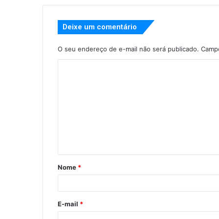
Deixe um comentário
O seu endereço de e-mail não será publicado.
Campo
Nome
*
E-mail
*