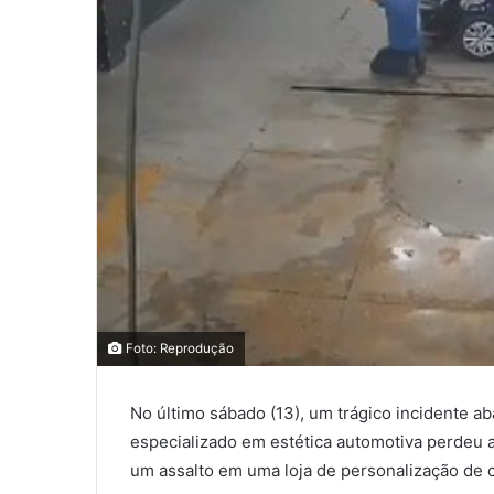
Foto: Reprodução
No último sábado (13), um trágico incidente a
especializado em estética automotiva perdeu a
um assalto em uma loja de personalização de c