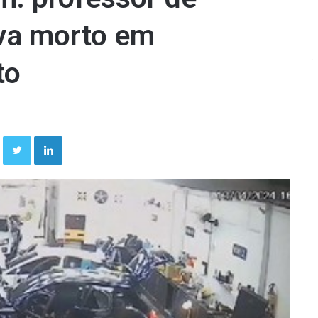
iva morto em
to
Facebook
Twitter
Linkedin