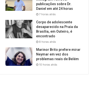
publicações sobre Dr.
Daniel em até 24 horas
7 horas atrás
Corpo de adolescente
desaparecido na Praia da
Brasília, em Outeiro, é
encontrado
8 horas atrás
Marinor Brito prefere mirar
Neymar em vez dos
problemas reais de Belém
10 horas atrás