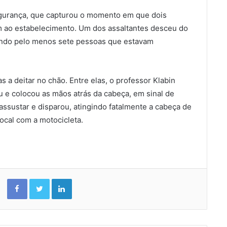
egurança, que capturou o momento em que dois
 ao estabelecimento. Um dos assaltantes desceu do
çando pelo menos sete pessoas que estavam
s a deitar no chão. Entre elas, o professor Klabin
u e colocou as mãos atrás da cabeça, em sinal de
assustar e disparou, atingindo fatalmente a cabeça de
ocal com a motocicleta.
Facebook
Twitter
Linkedin