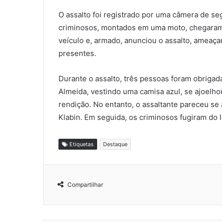
O assalto foi registrado por uma câmera de s
criminosos, montados em uma moto, chegaram
veículo e, armado, anunciou o assalto, amea
presentes.
Durante o assalto, três pessoas foram obrigada
Almeida, vestindo uma camisa azul, se ajoelho
rendição. No entanto, o assaltante pareceu se 
Klabin. Em seguida, os criminosos fugiram do l
Etiquetas
Destaque
Compartilhar