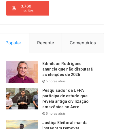
3.760
Inscritos
Popular
Recente
Comentários
Edmilson Rodrigues
anuncia que não disputará
as eleições de 2026
5 horas atrás
Pesquisador da UFPA
participa de estudo que
revela antiga civilização
amazônica no Acre
6 horas atrás
Justiça Eleitoral manda
Instagram remover