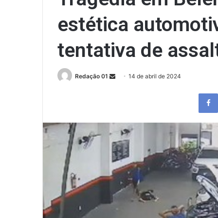
estética automot
tentativa de assal
Send
Redação 01
14 de abril de 2024
an
email