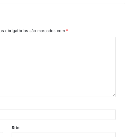
s obrigatórios são marcados com
*
Site