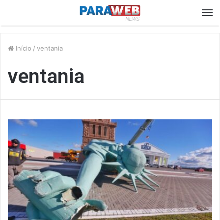
M
Início
/
ventania
ventania