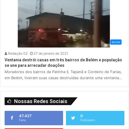
BELÉM
Redação 02
27 de janeiro de 2021
Ventania destrói casas em três bairros de Belém e população
se une para arrecadar doações
Moradores dos bairros da Patinha II, Tapanã e Cordeiro de Farias,
em Belém, tiveram suas casas destruídas durante uma ventania…
Nossas Redes Sociais
47.427
0
Fans
Followers