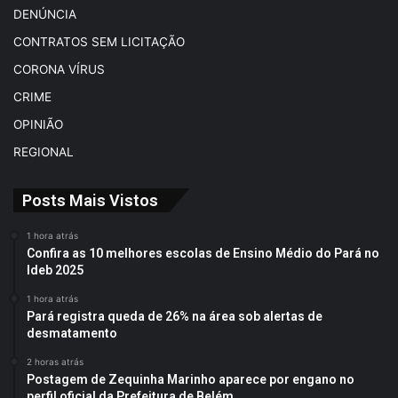
DENÚNCIA
CONTRATOS SEM LICITAÇÃO
CORONA VÍRUS
CRIME
OPINIÃO
REGIONAL
Posts Mais Vistos
1 hora atrás
Confira as 10 melhores escolas de Ensino Médio do Pará no
Ideb 2025
1 hora atrás
Pará registra queda de 26% na área sob alertas de
desmatamento
2 horas atrás
Postagem de Zequinha Marinho aparece por engano no
perfil oficial da Prefeitura de Belém