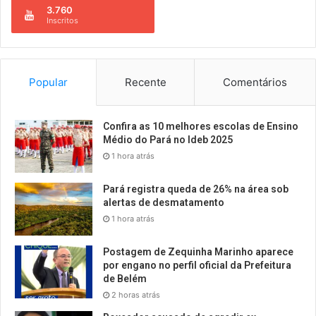
3.760
Inscritos
Popular
Recente
Comentários
Confira as 10 melhores escolas de Ensino
Médio do Pará no Ideb 2025
1 hora atrás
Pará registra queda de 26% na área sob
alertas de desmatamento
1 hora atrás
Postagem de Zequinha Marinho aparece
por engano no perfil oficial da Prefeitura
de Belém
2 horas atrás