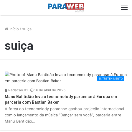
M
Início
/
suiça
suiça
ENTRETENIMENTO
Redação 01
16 de abril de 2025
Manu Bahtidão leva o tecnomelody paraense à Europa em
parceria com Bastian Baker
A força do tecnomelody paraense ganhou projeção internacional
com o lançamento da música “Dançar sem você”, parceria entre
Manu Bahtidão…