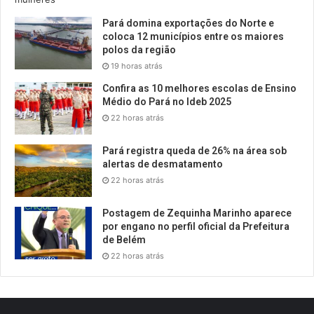
Pará domina exportações do Norte e
coloca 12 municípios entre os maiores
polos da região
19 horas atrás
Confira as 10 melhores escolas de Ensino
Médio do Pará no Ideb 2025
22 horas atrás
Pará registra queda de 26% na área sob
alertas de desmatamento
22 horas atrás
Postagem de Zequinha Marinho aparece
por engano no perfil oficial da Prefeitura
de Belém
22 horas atrás