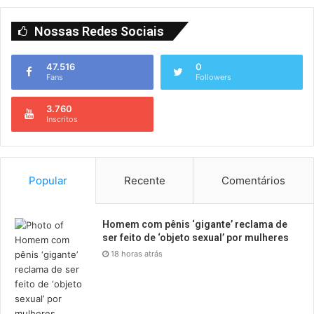
Nossas Redes Sociais
47.516
0
Fans
Followers
3.760
Inscritos
Popular
Recente
Comentários
Homem com pênis ‘gigante’ reclama de
ser feito de ‘objeto sexual’ por mulheres
18 horas atrás