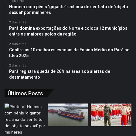
1 dia atrás
Homem com pênis ‘gigante’ reclama de ser feito de ‘objeto
sexual’ por mulheres
2 dias atrás
Pará domina exportações do Norte e coloca 12 municípios
entre os maiores polos da região
2 dias atrás
Confira as 10 melhores escolas de Ensino Médio do Pará no
Ideb 2025
2 dias atrás
Pará registra queda de 26% na área sob alertas de
desmatamento
Últimos Posts