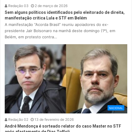
Redação 03
2 de março de 2026
Sem alguns políticos identificados pelo eleitorado de direita,
manifestação critica Lula e STF em Belém
A manifestação “Acorda Brasil” reuniu apoiadores do ex-
presidente Jair Bolsonaro na manhã deste domingo (1º), em
Belém, em protesto contra…
NACIONAL
Redação 02
13 de fevereiro de 2026
André Mendonça é sorteado relator do caso Master no STF
após afastamento de Dias Toffoli