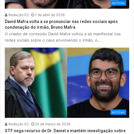
NOTÍCIAS
Redação 02
1 de abril de 2026
David Mafra volta a se pronunciar nas redes sociais após
condenação do irmão, Bruno Mafra
O criador de conteúdo David Mafra voltou a se manifestar nas
redes sociais sobre o caso envolvendo o irmão, o…
NOTÍCIAS
Redação 02
25 de março de 2026
STF nega recurso de Dr. Daniel e mantém investigação sobre