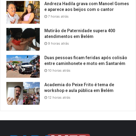
Andreza Hadila grava com Manoel Gomes
e aparece aos beijos com o cantor
7 horas atrás
Mutirão de Paternidade supera 400
atendimentos em Belém
9 horas atrás
Duas pessoas ficam feridas após colisão
entre caminhonete e moto em Santarém
10 horas atrás
Academia do Peixe Frito é tema de
workshop e aula pública em Belém
12 horas atrás