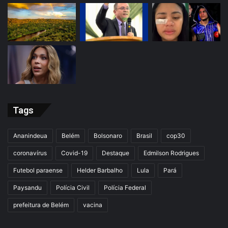
Tags
Ananindeua
Belém
Bolsonaro
Brasil
cop30
coronavírus
Covid-19
Destaque
Edmilson Rodrigues
Futebol paraense
Helder Barbalho
Lula
Pará
Paysandu
Polícia Civil
Polícia Federal
prefeitura de Belém
vacina