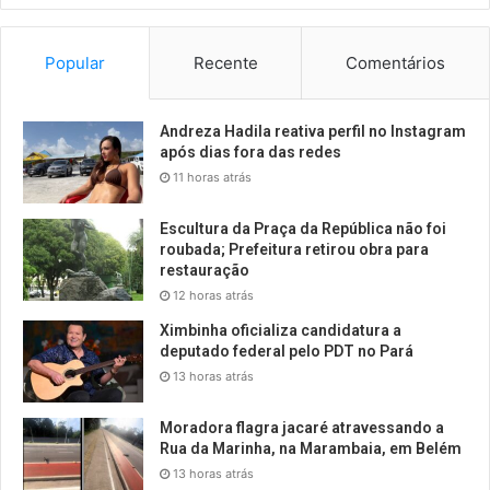
Popular
Recente
Comentários
Andreza Hadila reativa perfil no Instagram
após dias fora das redes
11 horas atrás
Escultura da Praça da República não foi
roubada; Prefeitura retirou obra para
restauração
12 horas atrás
Ximbinha oficializa candidatura a
deputado federal pelo PDT no Pará
13 horas atrás
Moradora flagra jacaré atravessando a
Rua da Marinha, na Marambaia, em Belém
13 horas atrás