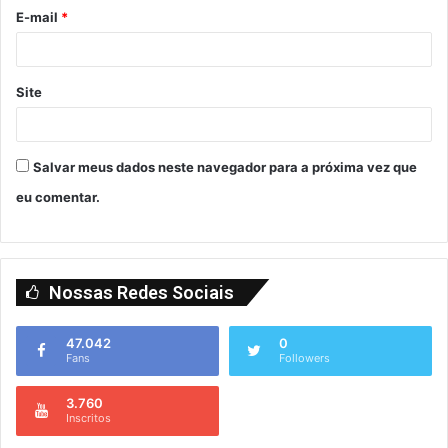
E-mail
*
Site
Salvar meus dados neste navegador para a próxima vez que
eu comentar.
Nossas Redes Sociais
47.042
0
Fans
Followers
3.760
Inscritos