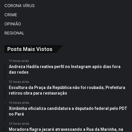
CORONA VÍRUS
CRIME
OPINIÃO
REGIONAL
Posts Mais Vistos
11 horas atrás
Andreza Hadila reativa perfil no Instagram após dias fora
das redes
12 horas atrás
Escultura da Praça da República não foi roubada; Prefeitura
retirou obra para restauração
13 horas atrás
Ximbinha oficializa candidatura a deputado federal pelo PDT
no Pará
13 horas atrás
Moradora flagra jacaré atravessando a Rua da Marinha, na