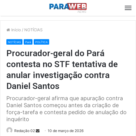
M
Início
/
NOTÍCIAS
NOTÍCIAS
Pará
POLÍTICA
Procurador-geral do Pará
contesta no STF tentativa de
anular investigação contra
Daniel Santos
Procurador-geral afirma que apuração contra
Daniel Santos começou antes da criação de
força-tarefa e contesta pedido de anulação do
inquérito
Send
Redação 02
10 de março de 2026