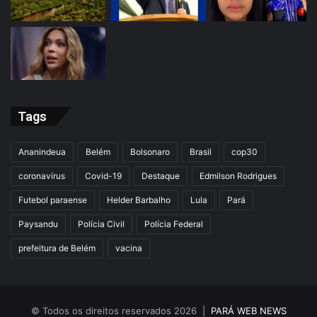
Tags
Ananindeua
Belém
Bolsonaro
Brasil
cop30
coronavírus
Covid-19
Destaque
Edmilson Rodrigues
Futebol paraense
Helder Barbalho
Lula
Pará
Paysandu
Polícia Civil
Polícia Federal
prefeitura de Belém
vacina
© Todos os direitos reservados 2026 |
PARÁ WEB NEWS