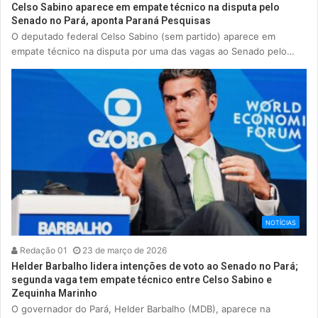
Celso Sabino aparece em empate técnico na disputa pelo
Senado no Pará, aponta Paraná Pesquisas
O deputado federal Celso Sabino (sem partido) aparece em
empate técnico na disputa por uma das vagas ao Senado pelo…
NOTÍCIAS
Redação 01
23 de março de 2026
Helder Barbalho lidera intenções de voto ao Senado no Pará;
segunda vaga tem empate técnico entre Celso Sabino e
Zequinha Marinho
O governador do Pará, Helder Barbalho (MDB), aparece na