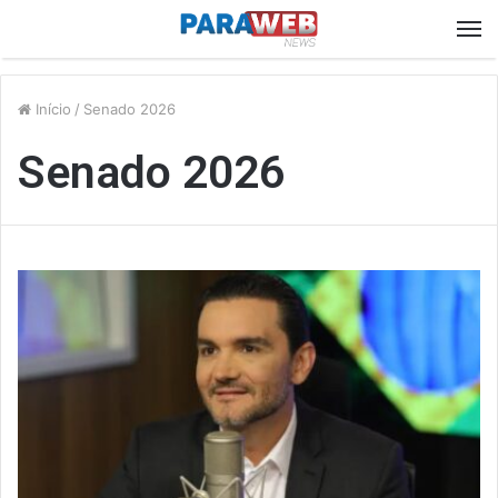
M
Início
/
Senado 2026
Senado 2026