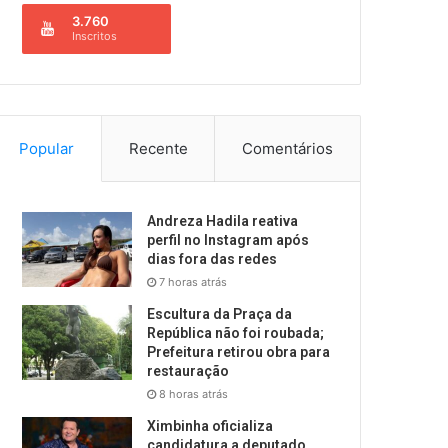
3.760
Inscritos
Popular
Recente
Comentários
Andreza Hadila reativa
perfil no Instagram após
dias fora das redes
7 horas atrás
Escultura da Praça da
República não foi roubada;
Prefeitura retirou obra para
restauração
8 horas atrás
Ximbinha oficializa
candidatura a deputado