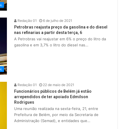
AL
Redação 01
6 de julho de 2021
Petrobras reajusta preço da gasolina e do diesel
nas refinarias a partir desta terça, 6
A Petrobras vai reajustar em 6% o preço do litro da
gasolina e em 3,7% o litro do diesel nas…
AL
Redação 01
22 de maio de 2021
Funcionários públicos de Belém já estão
arrependidos de ter apoiado Edmilson
Rodrigues
Uma reunião realizada na sexta-feira, 21, entre
Prefeitura de Belém, por meio da Secretaria de
Administração (Semad), e entidades que…