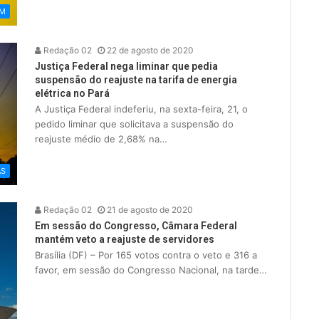
ÉM
Redação 02
22 de agosto de 2020
Justiça Federal nega liminar que pedia
suspensão do reajuste na tarifa de energia
elétrica no Pará
A Justiça Federal indeferiu, na sexta-feira, 21, o
pedido liminar que solicitava a suspensão do
reajuste médio de 2,68% na…
AS
Redação 02
21 de agosto de 2020
Em sessão do Congresso, Câmara Federal
mantém veto a reajuste de servidores
Brasília (DF) – Por 165 votos contra o veto e 316 a
favor, em sessão do Congresso Nacional, na tarde…