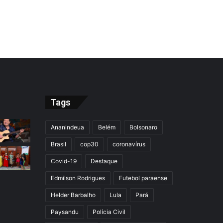
Tags
Ananindeua
Belém
Bolsonaro
Brasil
cop30
coronavírus
Covid-19
Destaque
Edmilson Rodrigues
Futebol paraense
Helder Barbalho
Lula
Pará
Paysandu
Polícia Civil