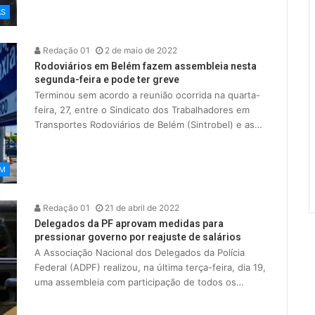
AS
Redação 01
2 de maio de 2022
Rodoviários em Belém fazem assembleia nesta
segunda-feira e pode ter greve
Terminou sem acordo a reunião ocorrida na quarta-
feira, 27, entre o Sindicato dos Trabalhadores em
Transportes Rodoviários de Belém (Sintrobel) e as…
ÉM
Redação 01
21 de abril de 2022
Delegados da PF aprovam medidas para
pressionar governo por reajuste de salários
A Associação Nacional dos Delegados da Polícia
Federal (ADPF) realizou, na última terça-feira, dia 19,
uma assembleia com participação de todos os…