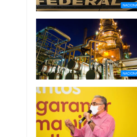
NACION
NACION