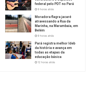
federal pelo PDT no Pará
9 horas atrás
Moradora flagra jacaré
atravessando a Rua da
Marinha, na Marambaia, em
Belém
9 horas atrás
Pará registra melhor Ideb
da história e avança em
todas as etapas da
educação básica
12 horas atrás