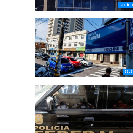
NOTÍCI
BEL