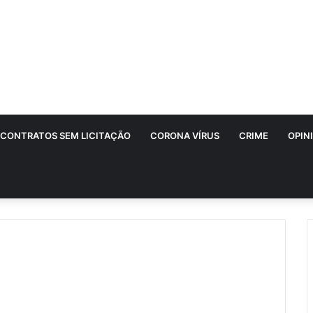
CONTRATOS SEM LICITAÇÃO
CORONA VÍRUS
CRIME
OPIN