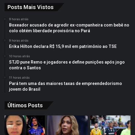
Posts Mais Vistos
9 horas atrás
Boxeador acusado de agredir ex-companheira com bebê no
colo obtém liberdade provisória no Pará
9 horas atrás
Erika Hilton declara R$ 15,9 mil em patrimônio ao TSE
10 horas atrás
STJD pune Remo e jogadores e define punições após jogo
contra o Santos
11 horas atrás
Pará tem uma das maiores taxas de empreendedorismo
jovem do Brasil
Últimos Posts