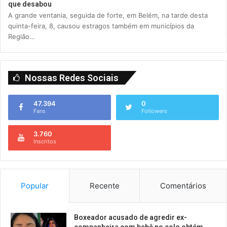
que desabou
A grande ventania, seguida de forte, em Belém, na tarde desta
quinta-feira, 8, causou estragos também em municípios da
Região…
Nossas Redes Sociais
47.394
0
Fans
Followers
3.760
Inscritos
Popular
Recente
Comentários
Boxeador acusado de agredir ex-