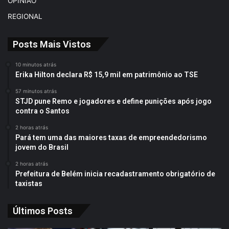
OPINIÃO
REGIONAL
Posts Mais Vistos
10 minutos atrás
Erika Hilton declara R$ 15,9 mil em patrimônio ao TSE
57 minutos atrás
STJD pune Remo e jogadores e define punições após jogo
contra o Santos
2 horas atrás
Pará tem uma das maiores taxas de empreendedorismo
jovem do Brasil
2 horas atrás
Prefeitura de Belém inicia recadastramento obrigatório de
taxistas
Últimos Posts