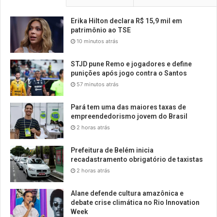
Erika Hilton declara R$ 15,9 mil em
patrimônio ao TSE
10 minutos atrás
STJD pune Remo e jogadores e define
punições após jogo contra o Santos
57 minutos atrás
Pará tem uma das maiores taxas de
empreendedorismo jovem do Brasil
2 horas atrás
Prefeitura de Belém inicia
recadastramento obrigatório de taxistas
2 horas atrás
Alane defende cultura amazônica e
debate crise climática no Rio Innovation
Week