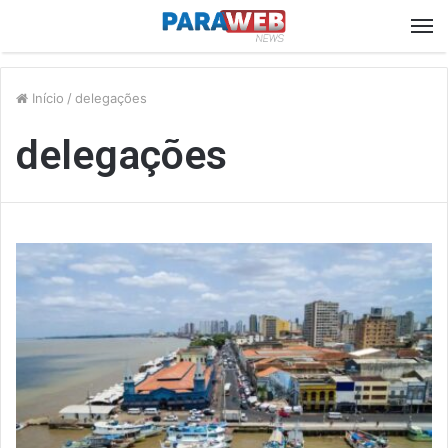
M
Início
/
delegações
delegações