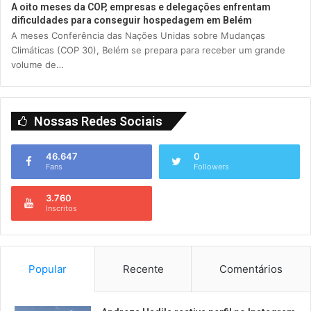
A oito meses da COP, empresas e delegações enfrentam
dificuldades para conseguir hospedagem em Belém
A meses Conferência das Nações Unidas sobre Mudanças
Climáticas (COP 30), Belém se prepara para receber um grande
volume de…
Nossas Redes Sociais
46.647
0
Fans
Followers
3.760
Inscritos
Popular
Recente
Comentários