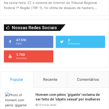
Na sexta-feira, 27, o sistema de internet do Tribunal Regional
Federal 1ª Região (TRF-1), foi vítima de ataques de hackers,…
Nossas Redes Sociais
47.516
0
Fans
Followers
3.760
Inscritos
Popular
Recente
Comentários
Homem com pênis ‘gigante’ reclama de
ser feito de ‘objeto sexual’ por mulheres
13 horas atrás