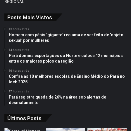
REGIONAL
Posts Mais Vistos
13 horas atrás
Homem com pênis ‘gigante’ reclama de ser feito de ‘objeto
sexual’ por mulheres
14 horas atrás
Pará domina exportações do Norte e coloca 12 municípios
entre os maiores polos da região
16 horas atrás
Confira as 10 melhores escolas de Ensino Médio do Pará no
Ideb 2025
17 horas atrás
Pará registra queda de 26% na área sob alertas de
desmatamento
Últimos Posts