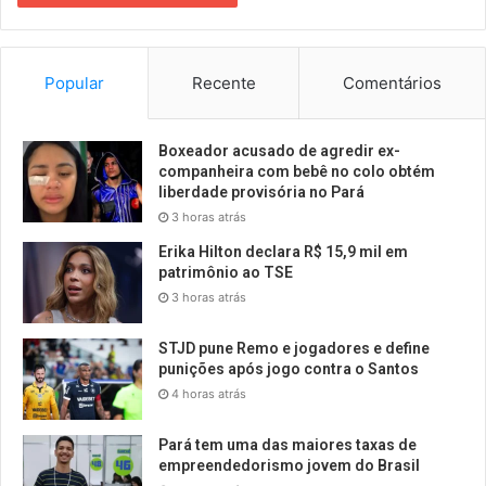
Popular
Recente
Comentários
Boxeador acusado de agredir ex-
companheira com bebê no colo obtém
liberdade provisória no Pará
3 horas atrás
Erika Hilton declara R$ 15,9 mil em
patrimônio ao TSE
3 horas atrás
STJD pune Remo e jogadores e define
punições após jogo contra o Santos
4 horas atrás
Pará tem uma das maiores taxas de
empreendedorismo jovem do Brasil