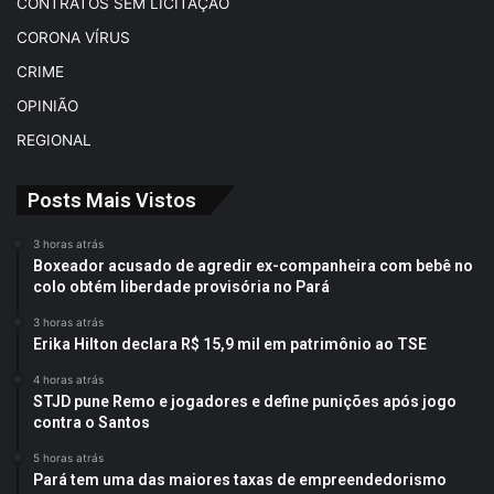
CONTRATOS SEM LICITAÇÃO
CORONA VÍRUS
CRIME
OPINIÃO
REGIONAL
Posts Mais Vistos
3 horas atrás
Boxeador acusado de agredir ex-companheira com bebê no
colo obtém liberdade provisória no Pará
3 horas atrás
Erika Hilton declara R$ 15,9 mil em patrimônio ao TSE
4 horas atrás
STJD pune Remo e jogadores e define punições após jogo
contra o Santos
5 horas atrás
Pará tem uma das maiores taxas de empreendedorismo