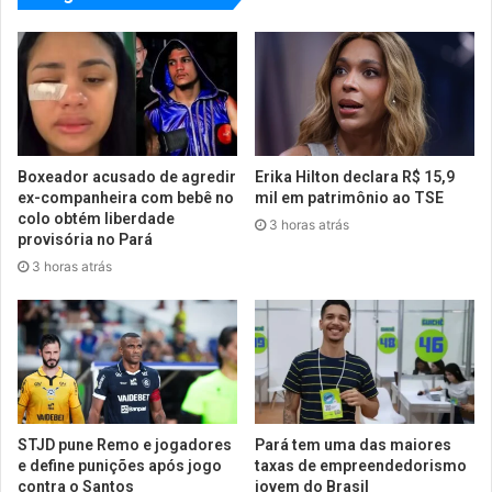
Boxeador acusado de agredir
Erika Hilton declara R$ 15,9
ex-companheira com bebê no
mil em patrimônio ao TSE
colo obtém liberdade
3 horas atrás
provisória no Pará
3 horas atrás
STJD pune Remo e jogadores
Pará tem uma das maiores
e define punições após jogo
taxas de empreendedorismo
contra o Santos
jovem do Brasil