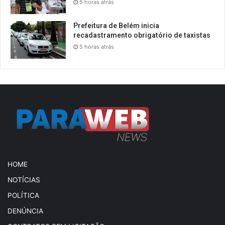
5 horas atrás
Prefeitura de Belém inicia
recadastramento obrigatório de taxistas
5 horas atrás
HOME
NOTÍCIAS
POLÍTICA
DENÚNCIA