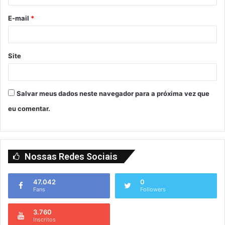
E-mail
*
Site
Salvar meus dados neste navegador para a próxima vez que
eu comentar.
Nossas Redes Sociais
47.042
0
Fans
Followers
3.760
Inscritos