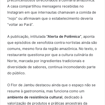
preconceituosos direcionados à culinária amazônica.
A casa compartilhou mensagens recebidas no
Instagram em que internautas chamavam a comida de
“nojo” ou afirmavam que o estabelecimento deveria
“voltar ao Pará”.
A publicação, intitulada
“Alerta de Polêmica”
, aponta
que episódios de xenofobia contra nortistas ainda são
comuns, mesmo fora da região amazônica. No texto, o
restaurante questiona por que a cultura culinária do
Norte, marcada por ingredientes tradicionais e
diversidade de sabores, continua incomodando parte
do público.
O Flor de Jambu destacou ainda que o espaço não se
resume à gastronomia, mas funciona como um
ambiente de resistência cultural
, dedicado à
valorização de produtos e práticas ancestrais da