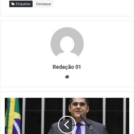
Etiquetas
Destaque
Redação 01
Website