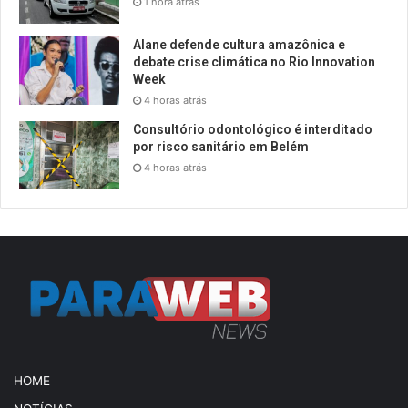
1 hora atrás
Alane defende cultura amazônica e
debate crise climática no Rio Innovation
Week
4 horas atrás
Consultório odontológico é interditado
por risco sanitário em Belém
4 horas atrás
HOME