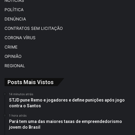
NOTÍCIAS
POLÍTICA
DENÚNCIA
CONTRATOS SEM LICITAÇÃO
CORONA VÍRUS
CRIME
OPINIÃO
REGIONAL
Posts Mais Vistos
14 minutos atrás
STJD pune Remo e jogadores e define punições após jogo
contra o Santos
1 hora atrás
Pará tem uma das maiores taxas de empreendedorismo
jovem do Brasil