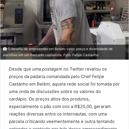
O desafio de empreender em Belém: valor, preço e diversidade de
escolhas em um mercado capitalista. Foto: Felipe Castanho
Desde que uma postagem no Twitter revelou os
preços da padaria comandada pelo Chef Felipe
Castanho em Belém, aquela rede social foi tomada por
uma onda de discussões sobre os valores do
cardápio. Os preços altos dos produtos,
especialmente o pão com ovo a R$25,00, geraram
reações diversas entre os internautas, com uma
parcela criticando veementemente e outra tentando
entender o contexto por trás desse empreendimento.