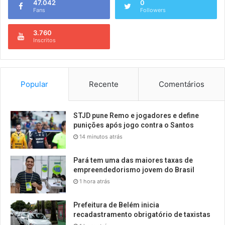
47.042
0
Fans
Followers
3.760
Inscritos
Popular
Recente
Comentários
STJD pune Remo e jogadores e define
punições após jogo contra o Santos
14 minutos atrás
Pará tem uma das maiores taxas de
empreendedorismo jovem do Brasil
1 hora atrás
Prefeitura de Belém inicia
recadastramento obrigatório de taxistas