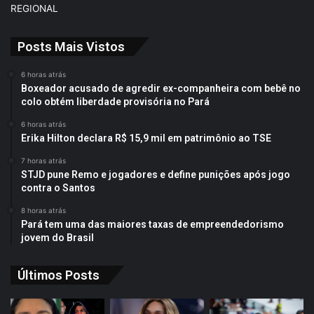
REGIONAL
Posts Mais Vistos
6 horas atrás
Boxeador acusado de agredir ex-companheira com bebê no
colo obtém liberdade provisória no Pará
6 horas atrás
Erika Hilton declara R$ 15,9 mil em patrimônio ao TSE
7 horas atrás
STJD pune Remo e jogadores e define punições após jogo
contra o Santos
8 horas atrás
Pará tem uma das maiores taxas de empreendedorismo
jovem do Brasil
Últimos Posts