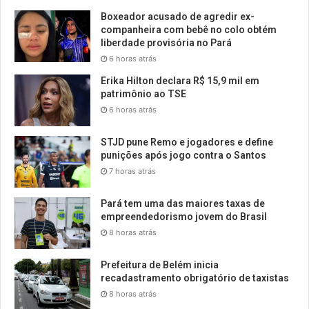
Boxeador acusado de agredir ex-
companheira com bebê no colo obtém
liberdade provisória no Pará
6 horas atrás
Erika Hilton declara R$ 15,9 mil em
patrimônio ao TSE
6 horas atrás
STJD pune Remo e jogadores e define
punições após jogo contra o Santos
7 horas atrás
Pará tem uma das maiores taxas de
empreendedorismo jovem do Brasil
8 horas atrás
Prefeitura de Belém inicia
recadastramento obrigatório de taxistas
8 horas atrás