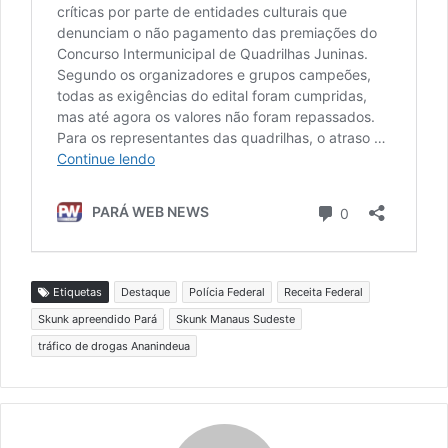
Etiquetas
Destaque
Polícia Federal
Receita Federal
Skunk apreendido Pará
Skunk Manaus Sudeste
tráfico de drogas Ananindeua