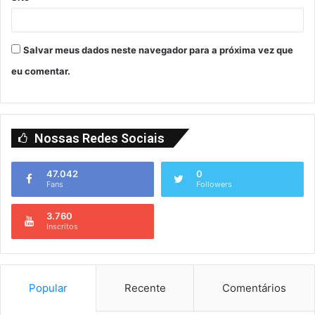
Salvar meus dados neste navegador para a próxima vez que
eu comentar.
Nossas Redes Sociais
47.042
0
Fans
Followers
3.760
Inscritos
Popular
Recente
Comentários