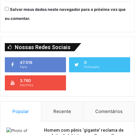
Salvar meus dados neste navegador para a próxima vez que
eu comentar.
Nossas Redes Sociais
47.516
0
Fans
Followers
3.760
Inscritos
Popular
Recente
Comentários
Homem com pênis ‘gigante’ reclama de