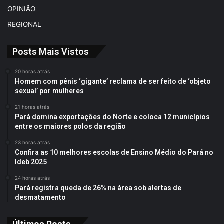
OPINIÃO
REGIONAL
Posts Mais Vistos
20 horas atrás
Homem com pênis ‘gigante’ reclama de ser feito de ‘objeto
sexual’ por mulheres
21 horas atrás
Pará domina exportações do Norte e coloca 12 municípios
entre os maiores polos da região
23 horas atrás
Confira as 10 melhores escolas de Ensino Médio do Pará no
Ideb 2025
24 horas atrás
Pará registra queda de 26% na área sob alertas de
desmatamento