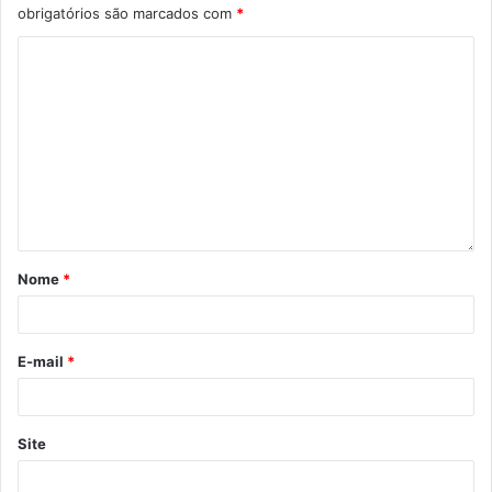
obrigatórios são marcados com
*
Nome
*
E-mail
*
Site