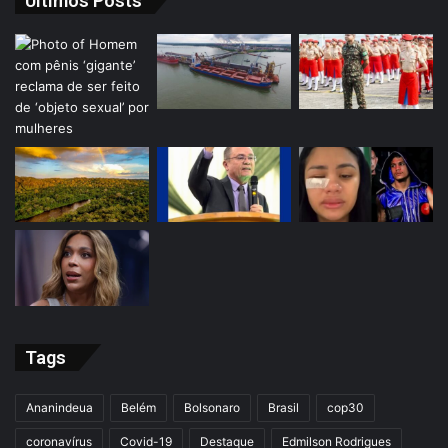
Últimos Posts
Tags
Ananindeua
Belém
Bolsonaro
Brasil
cop30
coronavírus
Covid-19
Destaque
Edmilson Rodrigues