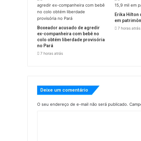
Erika Hilton 
em patrimôn
Boxeador acusado de agredir
7 horas atrás
ex-companheira com bebê no
colo obtém liberdade provisória
no Pará
7 horas atrás
Deixe um comentário
O seu endereço de e-mail não será publicado.
Campo