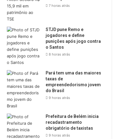
7 horas atrás
STJD pune Remo e
jogadores e define
punições após jogo contra
o Santos
8 horas atrás
Pará tem uma das maiores
taxas de
empreendedorismo jovem
do Brasil
9 horas atrás
Prefeitura de Belém inicia
recadastramento
obrigatório de taxistas
9 horas atrás