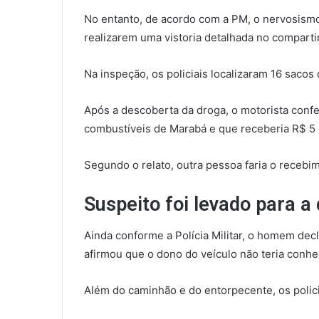
No entanto, de acordo com a PM, o nervosism
realizarem uma vistoria detalhada no compart
Na inspeção, os policiais localizaram 16 sacos
Após a descoberta da droga, o motorista con
combustíveis de Marabá e que receberia R$ 5 m
Segundo o relato, outra pessoa faria o recebim
Suspeito foi levado para a
Ainda conforme a Polícia Militar, o homem dec
afirmou que o dono do veículo não teria conh
Além do caminhão e do entorpecente, os polic