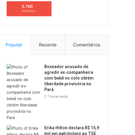
3.760
Inscritos
Popular
Recente
Comentários
Boxeador acusado de
agredir ex-companheira
com bebê no colo obtém
liberdade provisória no
Pará
7 horas atrás
Erika Hilton declara R$ 15,9
mil em patrimônio ao TSE