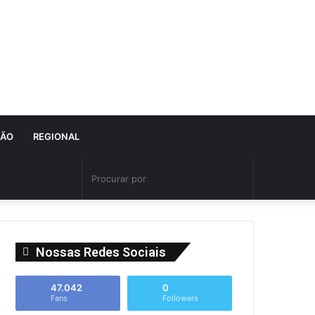
IÃO
REGIONAL
Nossas Redes Sociais
47.042
0
Fans
Followers