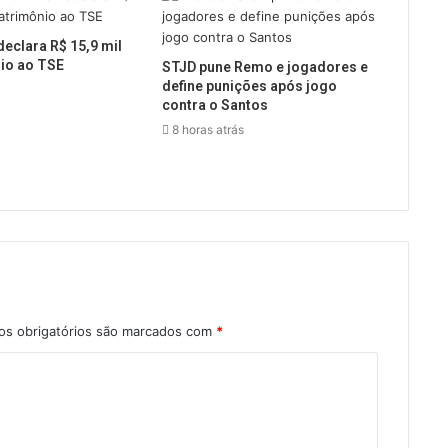
declara R$ 15,9 mil
io ao TSE
STJD pune Remo e jogadores e
define punições após jogo
contra o Santos
8 horas atrás
s obrigatórios são marcados com
*