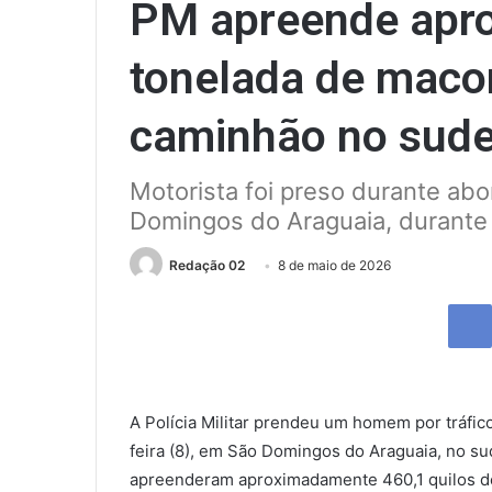
PM apreende apr
tonelada de maco
caminhão no sude
Motorista foi preso durante a
Domingos do Araguaia, durante o
Send
Redação 02
8 de maio de 2026
an
email
A Polícia Militar prendeu um homem por tráfic
feira (8), em São Domingos do Araguaia, no sud
apreenderam aproximadamente 460,1 quilos d