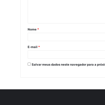
Nome
*
E-mail
*
Salvar meus dados neste navegador para a próx