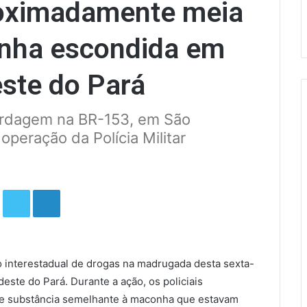
oximadamente meia
nha escondida em
ste do Pará
bordagem na BR-153, em São
peração da Polícia Militar
Facebook
Twitter
Linkedin
o interestadual de drogas na madrugada desta sexta-
este do Pará. Durante a ação, os policiais
e substância semelhante à maconha que estavam