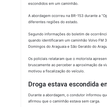
escondidos em um caminhão.
A abordagem ocorreu na BR-153 durante a “Op
diferentes regiões do estado.
Segundo informações do boletim de ocorrência
quando identificaram um caminhão Volvo FM 3
Domingos do Araguaia e São Geraldo do Aragu
Os policiais relataram que o motorista apres
bruscamente ao perceber a aproximação da via
motivou a fiscalização do veículo.
Droga estava escondida em
Durante a abordagem, o condutor informou que
afirmou que o caminhão estava sem carga.