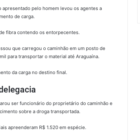
o apresentado pelo homem levou os agentes a
imento de carga.
 de fibra contendo os entorpecentes.
fessou que carregou o caminhão em um posto de
il para transportar o material até Araguaína.
ento da carga no destino final.
 delegacia
larou ser funcionário do proprietário do caminhão e
ecimento sobre a droga transportada.
iais apreenderam R$ 1.520 em espécie.