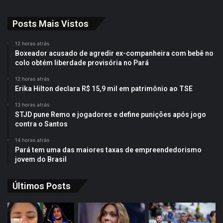
Posts Mais Vistos
12 horas atrás
Boxeador acusado de agredir ex-companheira com bebê no
colo obtém liberdade provisória no Pará
12 horas atrás
Erika Hilton declara R$ 15,9 mil em patrimônio ao TSE
13 horas atrás
STJD pune Remo e jogadores e define punições após jogo
contra o Santos
14 horas atrás
Pará tem uma das maiores taxas de empreendedorismo
jovem do Brasil
Últimos Posts