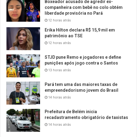
Boxeador acusado de agredir ex-
companheira com bebê no colo obtém
liberdade provisória no Pará
12 horas atrás
Erika Hilton declara R$ 15,9 mil em
patrimônio ao TSE
12 horas atrás
STJD pune Remo e jogadores e define
punições após jogo contra o Santos
13 horas atrás
Pará tem uma das maiores taxas de
empreendedorismo jovem do Brasil
14 horas atrás
Prefeitura de Belém inicia
recadastramento obrigatório de taxistas
14 horas atrás