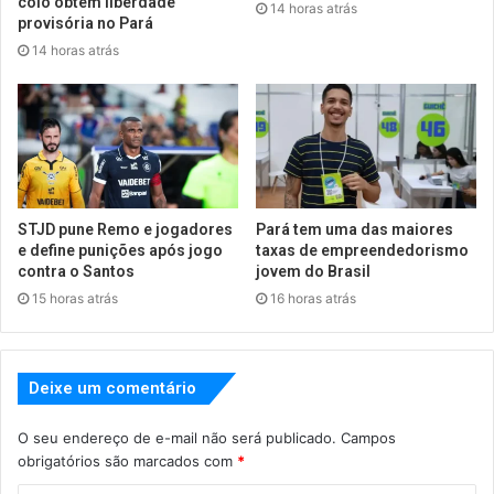
colo obtém liberdade
14 horas atrás
provisória no Pará
14 horas atrás
STJD pune Remo e jogadores
Pará tem uma das maiores
e define punições após jogo
taxas de empreendedorismo
contra o Santos
jovem do Brasil
15 horas atrás
16 horas atrás
Deixe um comentário
O seu endereço de e-mail não será publicado.
Campos
obrigatórios são marcados com
*