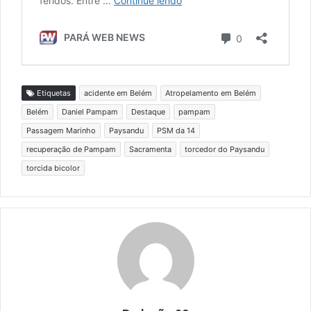
Etiquetas
acidente em Belém
Atropelamento em Belém
Belém
Daniel Pampam
Destaque
pampam
Passagem Marinho
Paysandu
PSM da 14
recuperação de Pampam
Sacramenta
torcedor do Paysandu
torcida bicolor