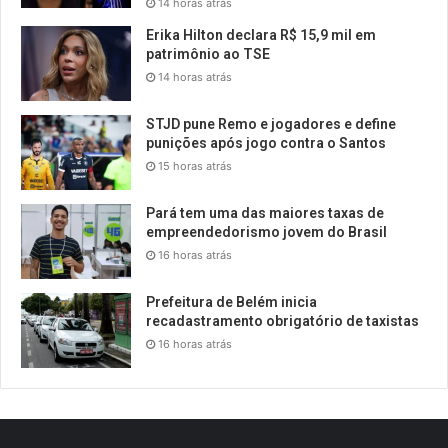
14 horas atrás
Erika Hilton declara R$ 15,9 mil em
patrimônio ao TSE
14 horas atrás
STJD pune Remo e jogadores e define
punições após jogo contra o Santos
15 horas atrás
Pará tem uma das maiores taxas de
empreendedorismo jovem do Brasil
16 horas atrás
Prefeitura de Belém inicia
recadastramento obrigatório de taxistas
16 horas atrás