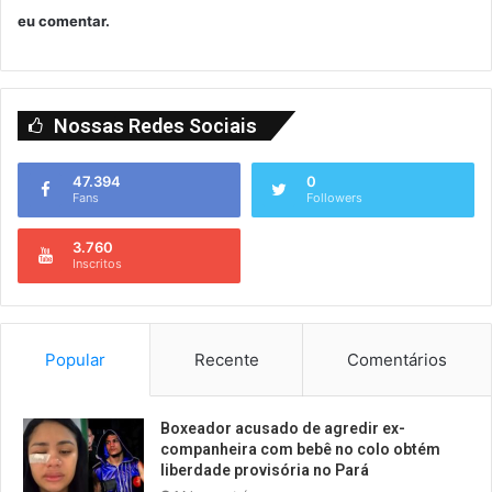
eu comentar.
Nossas Redes Sociais
47.394
0
Fans
Followers
3.760
Inscritos
Popular
Recente
Comentários
Boxeador acusado de agredir ex-
companheira com bebê no colo obtém
liberdade provisória no Pará