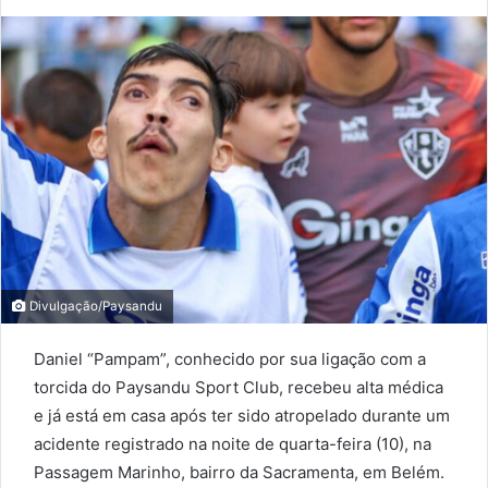
an
email
Divulgação/Paysandu
Daniel “Pampam”, conhecido por sua ligação com a
torcida do Paysandu Sport Club, recebeu alta médica
e já está em casa após ter sido atropelado durante um
acidente registrado na noite de quarta-feira (10), na
Passagem Marinho, bairro da Sacramenta, em Belém.