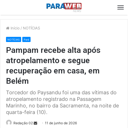
M
Início
/
NOTÍCIAS
NOTÍCIAS
Pará
Pampam recebe alta após
atropelamento e segue
recuperação em casa, em
Belém
Torcedor do Paysandu foi uma das vítimas do
atropelamento registrado na Passagem
Marinho, no bairro da Sacramenta, na noite de
quarta-feira (10).
Send
Redação 02
11 de junho de 2026