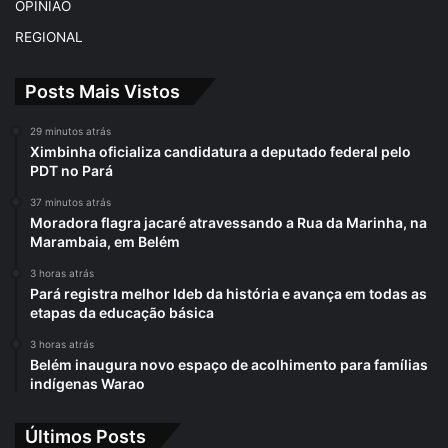
OPINIÃO
REGIONAL
Posts Mais Vistos
29 minutos atrás
Ximbinha oficializa candidatura a deputado federal pelo
PDT no Pará
37 minutos atrás
Moradora flagra jacaré atravessando a Rua da Marinha, na
Marambaia, em Belém
3 horas atrás
Pará registra melhor Ideb da história e avança em todas as
etapas da educação básica
3 horas atrás
Belém inaugura novo espaço de acolhimento para famílias
indígenas Warao
Últimos Posts