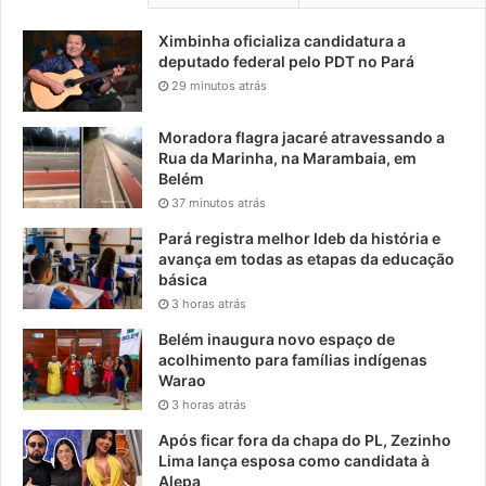
Ximbinha oficializa candidatura a
deputado federal pelo PDT no Pará
29 minutos atrás
Moradora flagra jacaré atravessando a
Rua da Marinha, na Marambaia, em
Belém
37 minutos atrás
Pará registra melhor Ideb da história e
avança em todas as etapas da educação
básica
3 horas atrás
Belém inaugura novo espaço de
acolhimento para famílias indígenas
Warao
3 horas atrás
Após ficar fora da chapa do PL, Zezinho
Lima lança esposa como candidata à
Alepa