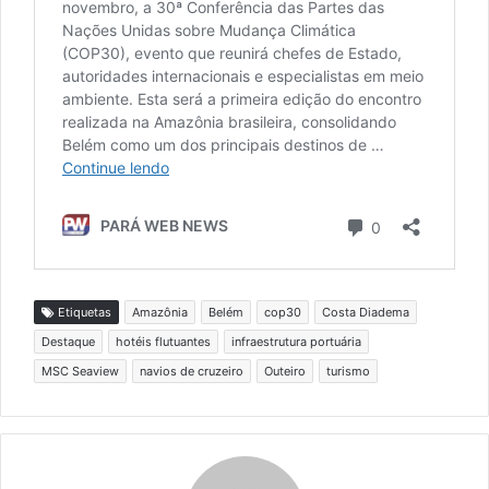
Etiquetas
Amazônia
Belém
cop30
Costa Diadema
Destaque
hotéis flutuantes
infraestrutura portuária
MSC Seaview
navios de cruzeiro
Outeiro
turismo