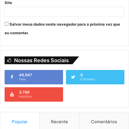
Site
Salvar meus dados neste navegador para a próxima vez que
eu comentar.
Nossas Redes Sociais
46.647
0
Fans
Followers
3.760
Inscritos
Popular
Recente
Comentários