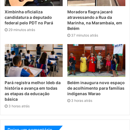
Ximbinha oficializa
Moradora flagra jacaré
candidatura a deputado
atravessando a Rua da
federal pelo PDT no Pará
Marinha, na Marambaia, em
Belém
29 minutos atrás
37 minutos atrás
Pará registra melhor Ideb da
Belém inaugura novo espaço
história e avança em todas
de acolhimento para famílias
as etapas da educação
indígenas Warao
básica
3 horas atrás
3 horas atrás
Deixe um comentário