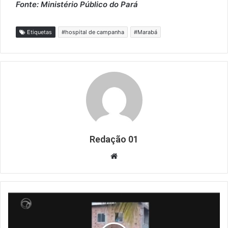
Fonte: Ministério Público do Pará
Etiquetas
#hospital de campanha
#Marabá
Redação 01
Website