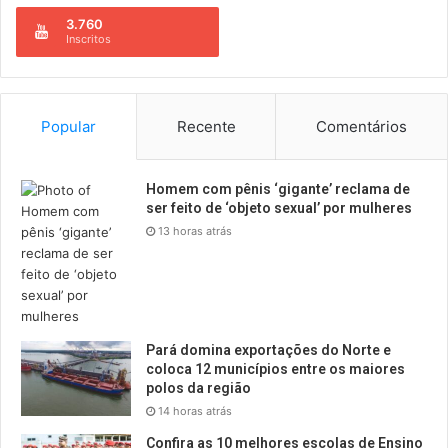
3.760
Inscritos
Popular
Recente
Comentários
Homem com pênis ‘gigante’ reclama de
ser feito de ‘objeto sexual’ por mulheres
13 horas atrás
Pará domina exportações do Norte e
coloca 12 municípios entre os maiores
polos da região
14 horas atrás
Confira as 10 melhores escolas de Ensino