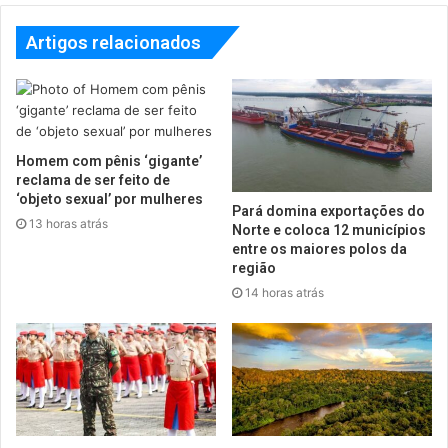
Artigos relacionados
Homem com pênis ‘gigante’
reclama de ser feito de
‘objeto sexual’ por mulheres
Pará domina exportações do
13 horas atrás
Norte e coloca 12 municípios
entre os maiores polos da
região
14 horas atrás