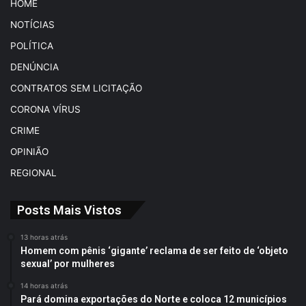
HOME
NOTÍCIAS
POLÍTICA
DENÚNCIA
CONTRATOS SEM LICITAÇÃO
CORONA VÍRUS
CRIME
OPINIÃO
REGIONAL
Posts Mais Vistos
13 horas atrás
Homem com pênis ‘gigante’ reclama de ser feito de ‘objeto
sexual’ por mulheres
14 horas atrás
Pará domina exportações do Norte e coloca 12 municípios