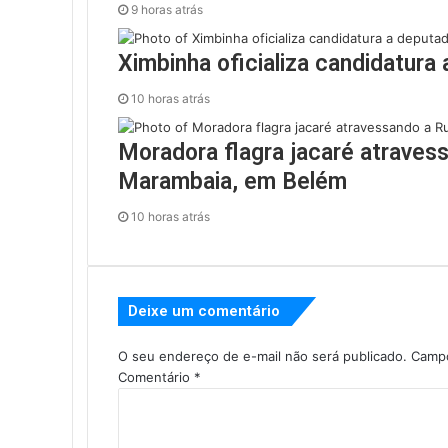
9 horas atrás
Ximbinha oficializa candidatura
10 horas atrás
Moradora flagra jacaré atraves
Marambaia, em Belém
10 horas atrás
Deixe um comentário
O seu endereço de e-mail não será publicado.
Campo
Comentário
*