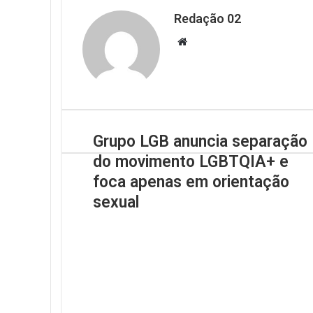
Redação 02
Website
Grupo LGB anuncia separação
do movimento LGBTQIA+ e
foca apenas em orientação
sexual