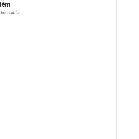
lém
 horas atrás