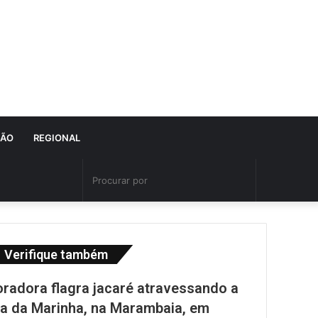
IÃO
REGIONAL
Fechar
Verifique também
radora flagra jacaré atravessando a
a da Marinha, na Marambaia, em