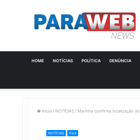
HOME
NOTÍCIAS
POLÍTICA
DENÚNCIA
Início
/
NOTÍCIAS
/
Marinha confirma localização do
NOTÍCIAS
Pará