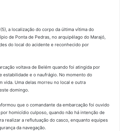
5), a localização do corpo da última vítima do
cípio de Ponta de Pedras, no arquipélago do Marajó,
des do local do acidente e reconhecido por
cação voltava de Belém quando foi atingida por
de estabilidade e o naufrágio. No momento do
 vida. Uma delas morreu no local e outra
neste domingo.
informou que o comandante da embarcação foi ouvido
e por homicídio culposo, quando não há intenção de
ara realizar a reflutuação do casco, enquanto equipes
gurança da navegação.