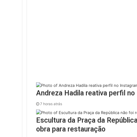
Andreza Hadila reativa perfil n
7 horas atrás
Escultura da Praça da República 
obra para restauração