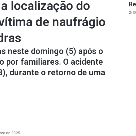
a localização do
Be
10
vítima de naufrágio
dras
s neste domingo (5) após o
 por familiares. O acidente
3), durante o retorno de uma
ubro de 2025