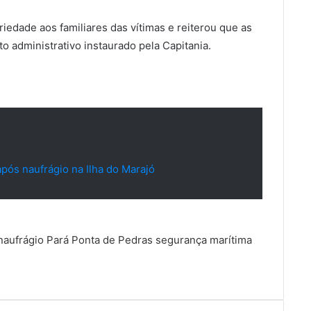
riedade aos familiares das vítimas e reiterou que as
o administrativo instaurado pela Capitania.
ós naufrágio na Ilha do Marajó
naufrágio
Pará
Ponta de Pedras
segurança marítima