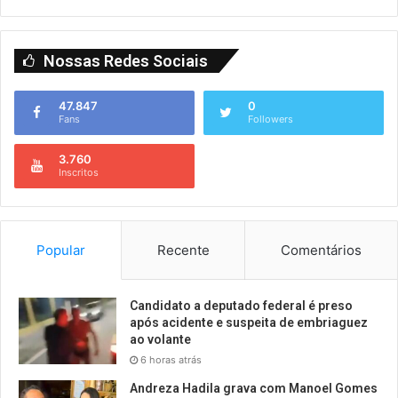
Nossas Redes Sociais
47.847
0
Fans
Followers
3.760
Inscritos
Popular
Recente
Comentários
Candidato a deputado federal é preso
após acidente e suspeita de embriaguez
ao volante
6 horas atrás
Andreza Hadila grava com Manoel Gomes