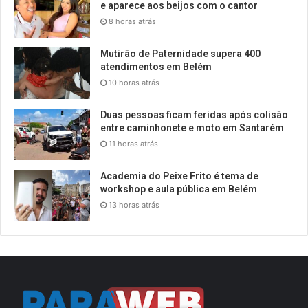
e aparece aos beijos com o cantor
8 horas atrás
Mutirão de Paternidade supera 400
atendimentos em Belém
10 horas atrás
Duas pessoas ficam feridas após colisão
entre caminhonete e moto em Santarém
11 horas atrás
Academia do Peixe Frito é tema de
workshop e aula pública em Belém
13 horas atrás