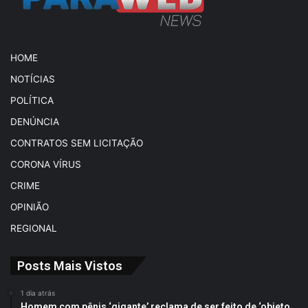
HOME
NOTÍCIAS
POLÍTICA
DENÚNCIA
CONTRATOS SEM LICITAÇÃO
CORONA VÍRUS
CRIME
OPINIÃO
REGIONAL
Posts Mais Vistos
1 dia atrás
Homem com pênis ‘gigante’ reclama de ser feito de ‘objeto