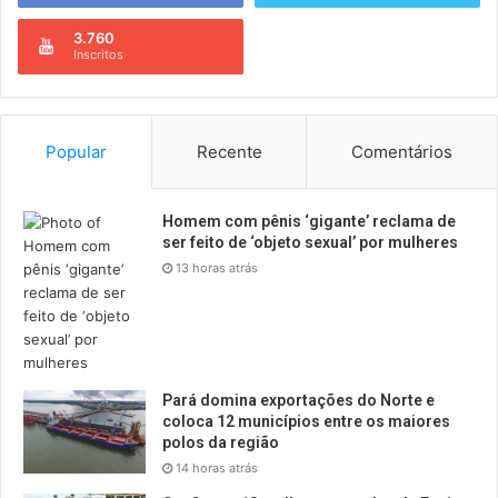
3.760
Inscritos
Popular
Recente
Comentários
Homem com pênis ‘gigante’ reclama de
ser feito de ‘objeto sexual’ por mulheres
13 horas atrás
Pará domina exportações do Norte e
coloca 12 municípios entre os maiores
polos da região
14 horas atrás