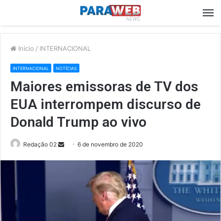
M
Início
/
INTERNACIONAL
INTERNACIONAL
NOTÍCIAS
Maiores emissoras de TV dos
EUA interrompem discurso de
Donald Trump ao vivo
Send
Redação 02
6 de novembro de 2020
an
email