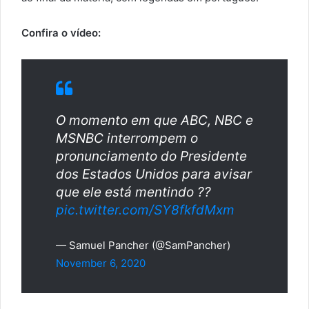
Confira o vídeo:
O momento em que ABC, NBC e
MSNBC interrompem o
pronunciamento do Presidente
dos Estados Unidos para avisar
que ele está mentindo ??
pic.twitter.com/SY8fkfdMxm
— Samuel Pancher (@SamPancher)
November 6, 2020