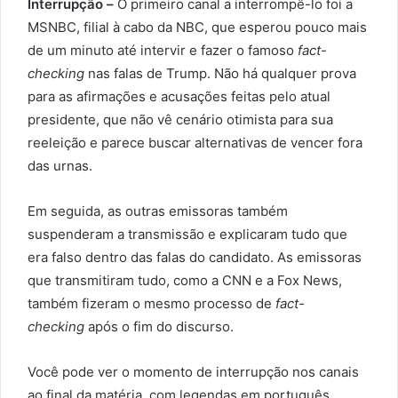
Interrupção –
O primeiro canal a interrompê-lo foi a
MSNBC, filial à cabo da NBC, que esperou pouco mais
de um minuto até intervir e fazer o famoso
fact-
checking
nas falas de Trump. Não há qualquer prova
para as afirmações e acusações feitas pelo atual
presidente, que não vê cenário otimista para sua
reeleição e parece buscar alternativas de vencer fora
das urnas.
Em seguida, as outras emissoras também
suspenderam a transmissão e explicaram tudo que
era falso dentro das falas do candidato. As emissoras
que transmitiram tudo, como a CNN e a Fox News,
também fizeram o mesmo processo de
fact-
checking
após o fim do discurso.
Você pode ver o momento de interrupção nos canais
ao final da matéria, com legendas em português.