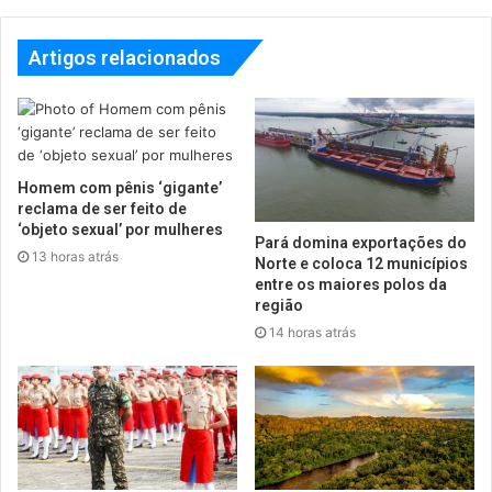
Artigos relacionados
Homem com pênis ‘gigante’
reclama de ser feito de
‘objeto sexual’ por mulheres
Pará domina exportações do
13 horas atrás
Norte e coloca 12 municípios
entre os maiores polos da
região
14 horas atrás