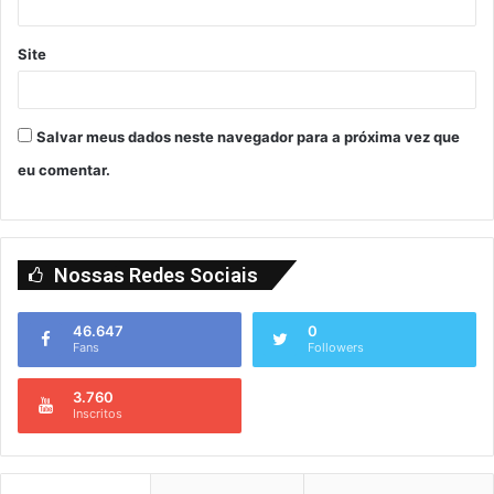
Site
Salvar meus dados neste navegador para a próxima vez que
eu comentar.
Nossas Redes Sociais
46.647
0
Fans
Followers
3.760
Inscritos