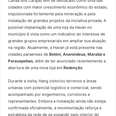
Canaã dos Carajás tem se destacado como uma das
cidades com maior crescimento econômico do estado,
impulsionada fortemente pela mineração e pela
instalação de grandes projetos da iniciativa privada. A
possível implantação de uma loja da Havan no
município é vista como um indicativo do interesse de
grandes grupos empresariais em ampliar sua atuação
na região. Atualmente, a Havan já está presente nas
cidades paraenses de
Belém, Ananindeua, Marabá e
Parauapebas
, além de ter anunciado recentemente a
abertura de uma nova loja em
Redenção
.
Durante a visita, Hang vistoriou terrenos e áreas
urbanas com potencial logístico e comercial, sendo
acompanhado por engenheiros, corretores e
representantes. Embora a instalação ainda não esteja
confirmada oficialmente, a movimentação reforça a
estratégia da rede de se expandir pelo interior do