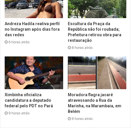
Andreza Hadila reativa perfil
Escultura da Praça da
no Instagram após dias fora
República não foi roubada;
das redes
Prefeitura retirou obra para
restauração
6 horas atrás
8 horas atrás
Ximbinha oficializa
Moradora flagra jacaré
candidatura a deputado
atravessando a Rua da
federal pelo PDT no Pará
Marinha, na Marambaia, em
Belém
9 horas atrás
9 horas atrás