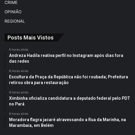
CRIME
OPINIÃO
REGIONAL
Posts Mais Vistos
6 horas atrás
Andreza Hadila reativa perfil no Instagram após dias fora
das redes
8 horas atrás
Escultura da Praça da República não foi roubada; Prefeitura
retirou obra para restauração
9 horas atrás
Ximbinha oficializa candidatura a deputado federal pelo PDT
no Pará
9 horas atrás
Moradora flagra jacaré atravessando a Rua da Marinha, na
Marambaia, em Belém