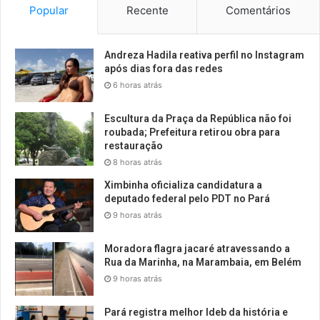
Popular
Recente
Comentários
Andreza Hadila reativa perfil no Instagram
após dias fora das redes
6 horas atrás
Escultura da Praça da República não foi
roubada; Prefeitura retirou obra para
restauração
8 horas atrás
Ximbinha oficializa candidatura a
deputado federal pelo PDT no Pará
9 horas atrás
Moradora flagra jacaré atravessando a
Rua da Marinha, na Marambaia, em Belém
9 horas atrás
Pará registra melhor Ideb da história e