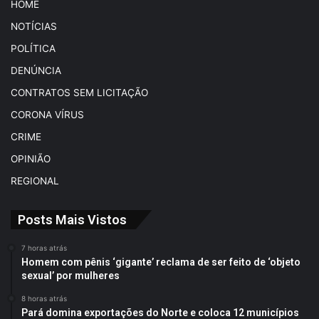
HOME
NOTÍCIAS
POLÍTICA
DENÚNCIA
CONTRATOS SEM LICITAÇÃO
CORONA VÍRUS
CRIME
OPINIÃO
REGIONAL
Posts Mais Vistos
7 horas atrás
Homem com pênis ‘gigante’ reclama de ser feito de ‘objeto
sexual’ por mulheres
8 horas atrás
Pará domina exportações do Norte e coloca 12 municípios