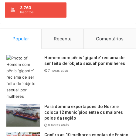
3.760
Inscritos
Popular
Recente
Comentários
Homem com pênis ‘gigante’ reclama de
ser feito de ‘objeto sexual’ por mulheres
7 horas atrás
Pará domina exportações do Norte e
coloca 12 municípios entre os maiores
polos da região
8 horas atrás
Confira as 10 melhores escolas de Ensino