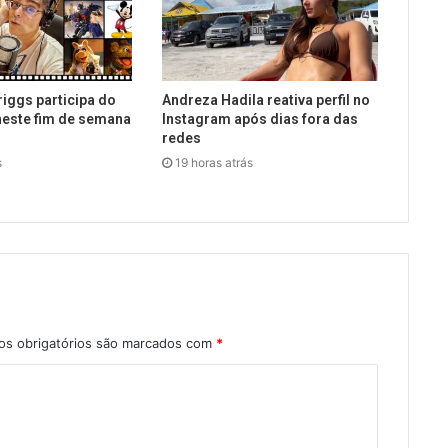
iggs participa do
Andreza Hadila reativa perfil no
neste fim de semana
Instagram após dias fora das
redes
s
19 horas atrás
s obrigatórios são marcados com
*