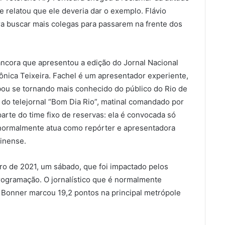
 relatou que ele deveria dar o exemplo. Flávio
para buscar mais colegas para passarem na frente dos
 âncora que apresentou a edição do Jornal Nacional
Mônica Teixeira. Fachel é um apresentador experiente,
ou se tornando mais conhecido do público do Rio de
do telejornal “Bom Dia Rio”, matinal comandado por
parte do time fixo de reservas: ela é convocada só
e normalmente atua como repórter e apresentadora
minense.
ro de 2021, um sábado, que foi impactado pelos
gramação. O jornalístico que é normalmente
Bonner marcou 19,2 pontos na principal metrópole