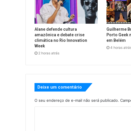
Alane defende cultura
Guilherme Br
amazônica e debate crise
Porto Geek 
climática no Rio Innovation
em Belém
Week
4 horas atrá
2 horas atrás
Deixe um comentário
O seu endereço de e-mail não será publicado.
Campo