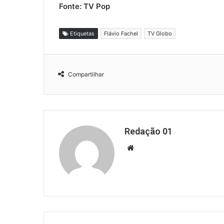
Fonte: TV Pop
Etiquetas
Flávio Fachel
TV Globo
Compartilhar
Redação 01
Website