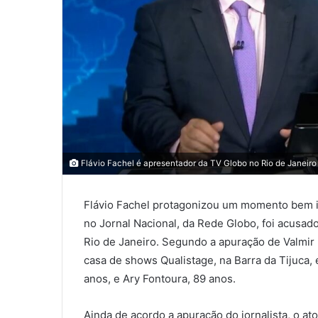
Flávio Fachel é apresentador da TV Globo no Rio de Janeiro
Flávio Fachel protagonizou um momento bem in
no Jornal Nacional, da Rede Globo, foi acusado
Rio de Janeiro. Segundo a apuração de Valmir M
casa de shows Qualistage, na Barra da Tijuca,
anos, e Ary Fontoura, 89 anos.
Ainda de acordo a apuração do jornalista, o at