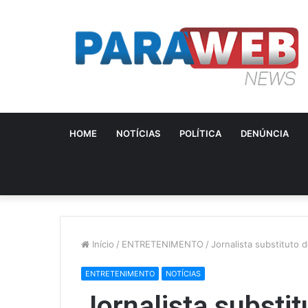
HOME
NOTÍCIAS
POLÍTICA
DENÚNCIA
Início
/
ENTRETENIMENTO
/
Jornalista substituto
ENTRETENIMENTO
NOTÍCIAS
Jornalista substit