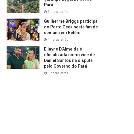
Pará
3 horas atrás
Guilherme Briggs participa
do Porto Geek neste fim de
semana em Belém
4 horas atrás
Ellayne D’Almeida é
oficializada como vice de
Daniel Santos na disputa
pelo Governo do Pará
6 horas atrás