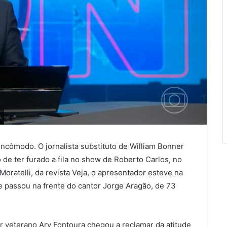
cômodo. O jornalista substituto de William Bonner
 de ter furado a fila no show de Roberto Carlos, no
oratelli, da revista Veja, o apresentador esteve na
 e passou na frente do cantor Jorge Aragão, de 73
or veterano Ary Fontoura chegou a reclamar da atitude