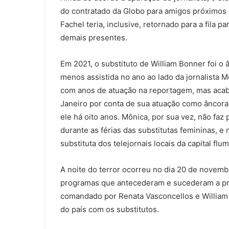
do contratado da Globo para amigos próximos e
Fachel teria, inclusive, retornado para a fila 
demais presentes.
Em 2021, o substituto de William Bonner foi o
menos assistida no ano ao lado da jornalista 
com anos de atuação na reportagem, mas acab
Janeiro por conta de sua atuação como âncora 
ele há oito anos. Mônica, por sua vez, não faz 
durante as férias das substitutas femininas, 
substituta dos telejornais locais da capital flu
A noite do terror ocorreu no dia 20 de novemb
programas que antecederam e sucederam a pro
comandado por Renata Vasconcellos e William 
do país com os substitutos.