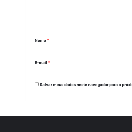
Nome
*
E-mail
*
Salvar meus dados neste navegador para a próx