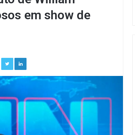
dosos em show de
Facebook
Twitter
Linkedin