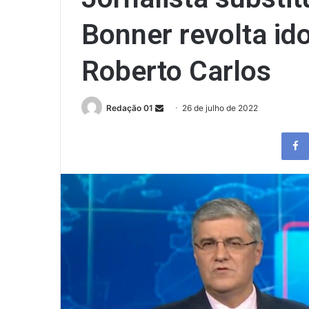
Bonner revolta i
Roberto Carlos
Send
Redação 01
26 de julho de 2022
an
email